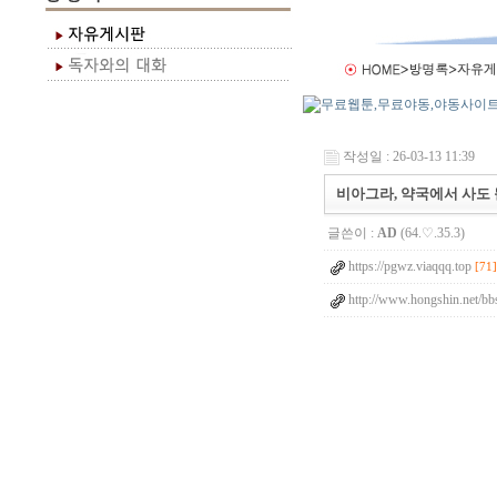
작성일 : 26-03-13 11:39
비아그라, 약국에서 사도 
글쓴이 :
AD
(64.♡.35.3)
https://pgwz.viaqqq.top
[71]
http://www.hongshin.net/b