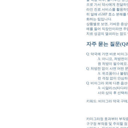
으로 가서 약사에게 전달하면
라인 진료 서비스를 활용하면
히 말해 cGMP 효소 분해
화하는 팁입니다.
상황별로 보면, 가벼운 증상
예를 들어 직장인이라면 주
치료 성공의 열쇠라는 점도 
자주 묻는 질문(Q&
Q: 약국에 가면 바로 비아그
A: 아니요, 처방전
원 처방이 필수예요.
Q: 처방전 없이 사면 어떤 
A: 위조품이나 불량
런 걱정 없이 안심하
Q: 비아그라 외에 다른 옵션
A: 시알리스(타다라
사와 상의 후 선택하
키워드: 비아그라 약국 구매
카마그라정 효과부터 부작
구구정 부작용 및 주의할 점