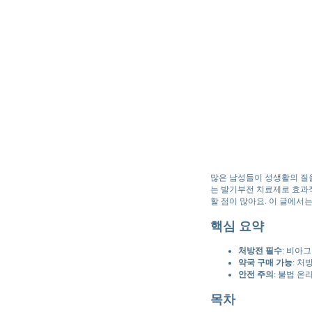
많은 남성들이 성생활의 질
는 발기부전 치료제로 효과
할 점이 많아요. 이 글에서
핵심 요약
처방전 필수
: 비아
약국 구매 가능
: 처
안전 주의
: 불법 온
목차