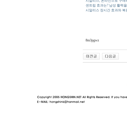
시알리스, 온라인으로 구매
센트립 효과는? 남성 활력을
시알리스 장시간 효과와 복
8m3pgwz
야동 사이트