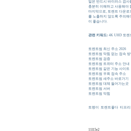
일은 반드시 바이러스 검사를
충분히 이해하고 사용해야 
마지막으로, 토렌트 다운로드
를 노출하지 않도록 주의해야
이 좋습니다.
관련 키워드:
4K UHD 토렌
토렌트썸 최신 주소 2026
토렌트썸 막힘 없는 접속 
토렌트썸 검증
토렌트썸 트위터 주소 안내
토렌트썸 같은 기능 사이트
토렌트썸 우회 접속 주소
토렌트썸 새주소 바로가기
토렌트썸 대체 들어가는곳
토렌트썸 서버
토렌트썸 막힘
토렝이
토렌트좋다
티프리
11l15e2