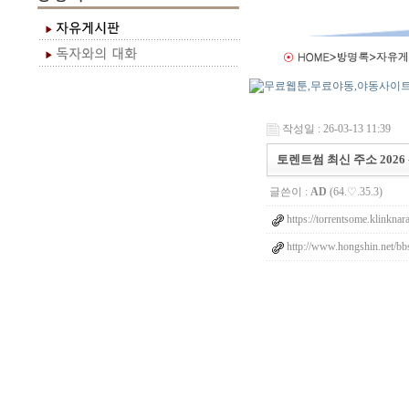
작성일 : 26-03-13 11:39
토렌트썸 최신 주소 2026 
글쓴이 :
AD
(64.♡.35.3)
https://torrentsome.klinknar
http://www.hongshin.net/bb