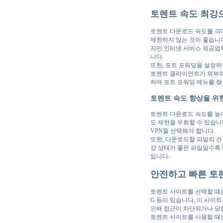
토렌트 속도 최강
토렌트 다운로드 속도를 극
제한하지 않는 것이 좋습니
지만 인터넷 서비스 제공업체
니다.
또한, 포트 포워딩을 설정하
토렌트 클라이언트가 외부와
하여 포트 포워딩 메뉴를 
토렌트 속도 향상을 위한
토렌트 다운로드 속도를 높이
도 제한을 우회할 수 있습니
VPN을 선택해야 합니다.
또한, 다운로드할 파일의 건
강 상태가 좋은 파일일수록 
입니다.
안전하고 빠른 토
토렌트 사이트를 선택할 때는 
G 등이 있습니다. 이 사이
인해 접근이 차단되거나 닫힐
토렌트 사이트를 사용할 때는