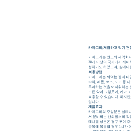
카마그라,저렴하고 먹기 편
카마그라는 인도의 제약회사 
30개 이상의 국가에서 제네
성하기도 하였으며, 실데나
복용방법
카마그라는 짜먹는 젤리 타입
수박, 레몬, 로즈, 포도 
투여하는 것을 어려워하는 
모든 약이 그렇듯이, 카마그라
복용할 수 있습니다. 하지만
립니다.
제품효과
카마그라의 주성분은 실데나
서 분비되는 산화질소의 작
데나필 성분은 경구 투여 
공복에 복용할 경우 1시간 