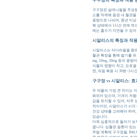
구구정은 실데나필을 주성분으
소를 억제해 음경 내 혈관을 
용량으로 나뉘며, 중년 이상
복 상태에서 1시간 전에 먹으
에는 흡수가 지연될 수 있어
시알리스의 특징과 작용
시알리스는 타다라필을 함유한
혈관 확장을 통해 발기를 유
mg, 10mg, 20mg 등
식물의 영향이 적고, 요로결
면, 처음 복용 시 30분~
구구정 vs 시알리스: 
두 약물의 가장 큰 차이는 
화되어 있으며, 가격이 저렴
감을 유지할 수 있어, 자주
적이지만, 시알리스가 시각 
건강 상태를 고려해야 하며
있습니다.
더욱 심층적으로 들어가 보자
큽니다. 심혈관 질환이 있는
주말 계획에 구구정을, B씨