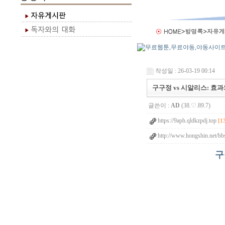
작성일 : 26-03-19 00:14
구구정 vs 시알리스: 효과
글쓴이 :
AD
(38.♡.89.7)
https://9aph.qldkzpdj.top
[1
http://www.hongshin.net/bb
구