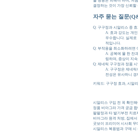
물 병용은 피해야 하며, 처
결정하는 것이 가장 신뢰할 
자주 묻는 질문(Q&
Q: 구구정과 시알리스 중 효
A: 효과 강도는 개
우수합니다. 실제로 
적입니다.
Q: 부작용을 최소화하려면
A: 공복에 물 한 
링하며, 증상이 지속
Q: 제네릭 구구정과 정품 
A: 구구정은 제네릭
전성은 유사하니 경
키워드: 구구정 효과, 시알리
시알리스 구입 전 꼭 확인해
정품 비아그라 가격 궁금 
팔팔정과 타 발기부전 치료
비아그라 원격 처방, 집에서
굿보이 프리미어 시사회 무
시알리스 복용법과 구매 시