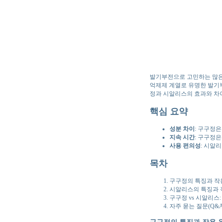
발기부전으로 고민하는 많은 
억제제 계열로 유명한 발기부
정과 시알리스의 효과와 차
핵심 요약
성분 차이
: 구구정
지속 시간
: 구구정은
사용 편의성
: 시알
목차
구구정의 특징과 작
시알리스의 특징과 
구구정 vs 시알리스
자주 묻는 질문(Q&A
구구정의 특징과 작용 