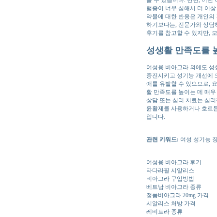
볼 수 있습니다. 반면, 어
럼증이 너무 심해서 더 이상
약물에 대한 반응은 개인의 
하기보다는, 전문가와 상담
후기를 참고할 수 있지만, 
성생활 만족도를 
여성용 비아그라 외에도 성
증진시키고 성기능 개선에 도
애를 유발할 수 있으므로, 
활 만족도를 높이는 데 매우
상담 또는 심리 치료는 심리
윤활제를 사용하거나 호르몬 
입니다.
관련 키워드:
여성 성기능 장
여성용 비아그라 후기
타다라필 시알리스
비아그라 구입방법
베트남 비아그라 종류
정품비아그라 20mg 가격
시알리스 처방 가격
레비트라 종류