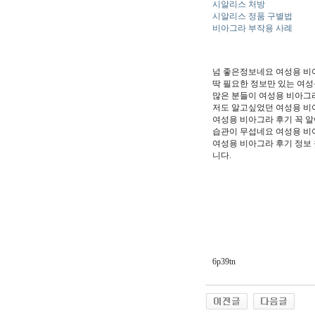
시알리스 처방
시알리스 정품 구별법
비아그라 부작용 사례
넘 좋은정보네요 여성용 비
딱 필요한 정보만 있는 여성
많은 분들이 여성용 비아그
저도 알고싶었던 여성용 비
여성용 비아그라 후기 꼭 알
습관이 무섭네요 여성용 비
여성용 비아그라 후기 정보 
니다.
6p39tn