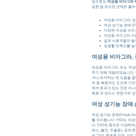
앞으로도
여성용 비아그라 
금한 점 있으면 언제든 물어
여성용 비아그라, 정
여성 성기능 장애 (F
다양한 여성용 비아
여성용 비아그라 사
실제 사용자들의 솔
성생활 만족도를 높
여성용 비아그라, 
여성용 비아그라, 또는 '여
주기 위해 개발되었습니다. 
거나 유지하는 데 도움을 줍
제 등 복합적인 요인에 기인
에게 효과가 있는 것은 아니며
복용 전 반드시 전문가와 
여성 성기능 장애 (
여성 성기능 장애(Female S
를 의미합니다. FSD는 여성
다. FSD의 원인은 다양하며,
레스, 불안, 우울증), 관계
아그라), 호르몬 치료, 심리