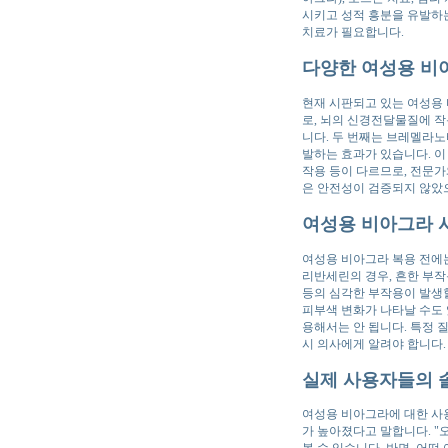
시키고 성적 흥분을 유발하는
치료가 필요합니다.
다양한 여성용 비
현재 시판되고 있는 여성용 비
로, 뇌의 신경전달물질에 작
니다. 두 번째는 브레멜라노타
발하는 효과가 있습니다. 이 
작용 등이 다르므로, 전문가
은 안전성이 검증되지 않았
여성용 비아그라 
여성용 비아그라 복용 전에는
리반세린의 경우, 흔한 부작용
등의 심각한 부작용이 발생할
피부색 변화가 나타날 수도 
용해서는 안 됩니다. 특정 질
시 의사에게 알려야 합니다.
실제 사용자들의 
여성용 비아그라에 대한 사용
가 높아졌다고 말합니다. "