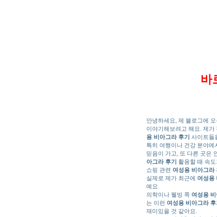
바로
안녕하세요, 제 블로그에 오
이야기해보려고 해요. 제가
용 비아그라 후기
사이트들을
특히 여행이나 건강 분야에
믿음이 가고, 또 다른 곳은
아그라 후기
활용할 때 속도
쇼핑 관련
여성용 비아그라
실제로 제가 최근에
여성용
예요.
의학이나 웰빙 쪽
여성용 비
는 이런
여성용 비아그라 후
재미있을 것 같아요.