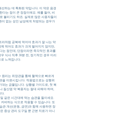
선하는 데 특화된 약입니다. 이 약은 음경
다는 점이 큰 장점이에요. 예를 들어, 비
으로 불리기도 하죠. 실제로 많은 사용자들이
환이 없는 성인 남성에게 처방되는 경우가
트라처럼 공복에 먹어야 효과가 잘 나는 약
함께 먹어도 효과가 크게 떨어지지 않지만,
있다는 점인데, 단점이라면 즉각적인 효과를
 식사 직후 30분 전, 정기적인 경우 미리
으로 느껴집니다.
 흡수 원리는 위장관을 통해 혈액으로 빠르게
 혈관을 이완시킵니다. 적용법으로는 성행위
 기대는 금물입니다. 상황별 가이드로, 첫 복
나 질산염 약 복용자는 절대 피해야 하며,
다.
매일 같은 시간대에 먹는 습관을 들이세요.
 커버하는 식으로 적용할 수 있습니다. 또
습관 개선(운동, 금연)과 함께 사용하면 장
은 증상 관리 도구일 뿐 근본 치료가 아니