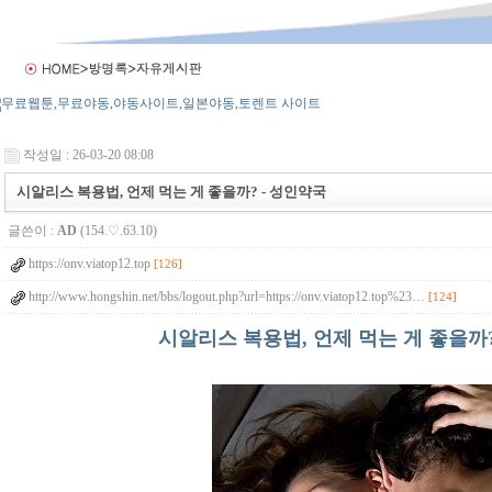
작성일 : 26-03-20 08:08
시알리스 복용법, 언제 먹는 게 좋을까? - 성인약국
글쓴이 :
AD
(154.♡.63.10)
https://onv.viatop12.top
[126]
http://www.hongshin.net/bbs/logout.php?url=https://onv.viatop12.top%23…
[124]
시알리스 복용법, 언제 먹는 게 좋을까?