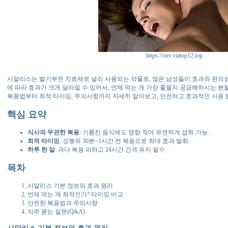
https://onv.viatop12.top
시알리스는 발기부전 치료제로 널리 사용되는 약물로, 많은 남성들이 효과와 편의성
에 따라 효과가 크게 달라질 수 있어서, 언제 먹는 게 가장 좋을지 궁금해하시는 분
복용법부터 최적 타이밍, 주의사항까지 자세히 알아보고, 안전하고 효과적인 사용
핵심 요약
식사와 무관한 복용
: 기름진 음식에도 영향 적어 유연하게 섭취 가능.
최적 타이밍
: 성행위 30분~1시간 전 복용으로 최대 효과 발휘.
하루 한 알
: 과다 복용 피하고 24시간 간격 유지 필수.
목차
시알리스 기본 정보와 효과 원리
언제 먹는 게 최적인가? 타이밍 비교
안전한 복용법과 주의사항
자주 묻는 질문(Q&A)
시알리스 기본 정보와 효과 원리