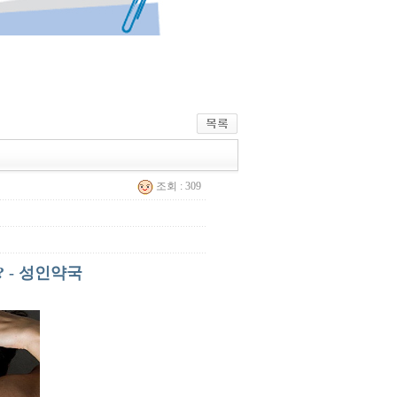
조회 : 309
 - 성인약국