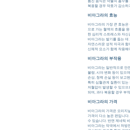
름진 음식은 약물의 흡수를 
복용할 경우 약효가 감소하
비아그라의 효능
비아그라의 가장 큰 효능은 
으로 가는 혈액의 흐름을 원
한 심리적 스트레스와 자신
비아그라는 발기를 돕는 데
자연스러운 성적 자극과 함께
신체적 요소가 함께 작용해
비아그라의 부작용
비아그라는 일반적으로 안전한
불량, 시야 변화 등이 있으
손상, 청력 손실 등이 보고된
특히 심혈관계 질환이 있는
저혈압이 발생할 수 있으므로
되며, 과다 복용할 경우 부
비아그라의 가격
비아그라의 가격은 오리지널
가격이 다소 높은 편입니다. 
수 있습니다. 반면 제네릭 
비아그라는 약국에서 처방전