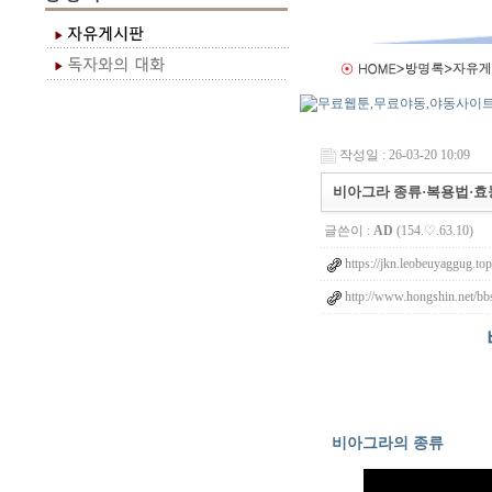
작성일 : 26-03-20 10:09
비아그라 종류·복용법·효
글쓴이 :
AD
(154.♡.63.10)
https://jkn.leobeuyaggug.top
http://www.hongshin.net/bb
비아그라의 종류