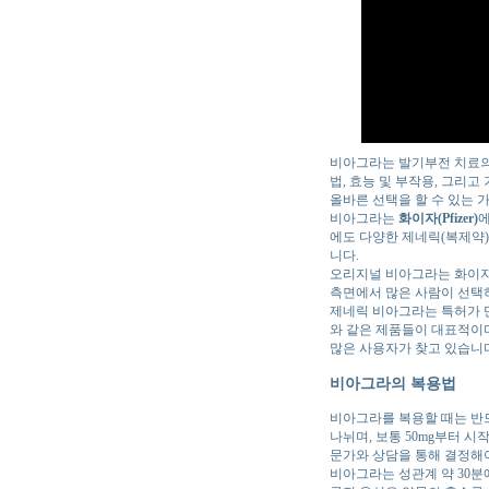
비아그라는 발기부전 치료의
법, 효능 및 부작용, 그리
올바른 선택을 할 수 있는 
비아그라는
화이자(Pfizer)
에도 다양한 제네릭(복제약
니다.
오리지널 비아그라는 화이자
측면에서 많은 사람이 선택
제네릭 비아그라는 특허가 
와 같은 제품들이 대표적이며
많은 사용자가 찾고 있습니
비아그라의 복용법
비아그라를 복용할 때는 반드시
나뉘며, 보통 50mg부터 
문가와 상담을 통해 결정해
비아그라는 성관계 약 30분