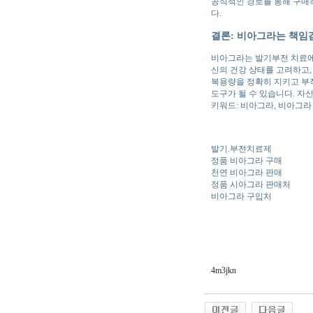
공식적인 경로를 통해 구매
다.
결론: 비아그라는 책임
비아그라는 발기부전 치료에 
신의 건강 상태를 고려하고,
복용량을 정확히 지키고 부
도구가 될 수 있습니다. 자
키워드: 비아그라, 비아그라
발기.부전치료제
정품 비아그라 구매
천연 비아그라 판매
정품 시아그라 판매처
비아그라 구입처
4m3jkn