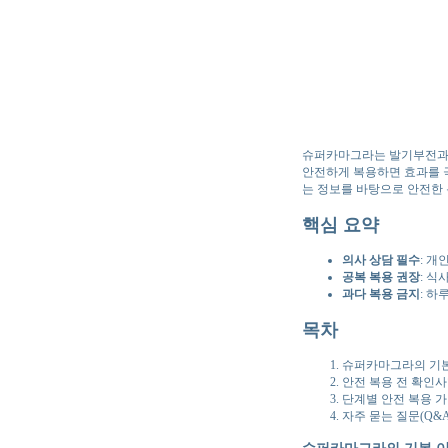
슈퍼카마그라는 발기부전과 
안전하게 복용하면 효과를 극
는 정보를 바탕으로 안전한
핵심 요약
의사 상담 필수
: 개
공복 복용 권장
: 식
과다 복용 금지
: 하
목차
슈퍼카마그라의 기
안전 복용 전 확인
단계별 안전 복용 
자주 묻는 질문(Q&A
슈퍼카마그라의 기본 