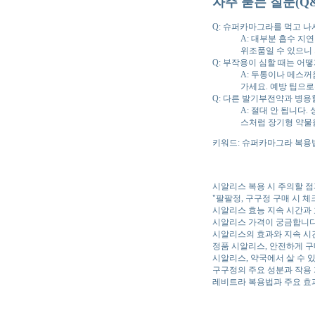
자주 묻는 질문(Q&
Q: 슈퍼카마그라를 먹고 나
A: 대부분 흡수 지
위조품일 수 있으니
Q: 부작용이 심할 때는 어
A: 두통이나 메스꺼
가세요. 예방 팁으로
Q: 다른 발기부전약과 병용
A: 절대 안 됩니다
스처럼 장기형 약물
키워드: 슈퍼카마그라 복용법
시알리스 복용 시 주의할 
"팔팔정, 구구정 구매 시 체
시알리스 효능 지속 시간과
시알리스 가격이 궁금합니
시알리스의 효과와 지속 시
정품 시알리스, 안전하게 
시알리스, 약국에서 살 수 
구구정의 주요 성분과 작용
레비트라 복용법과 주요 효