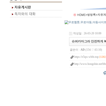
작성일 : 26-03-20 10:09
슈퍼카마그라 안전하게 복
글쓴이 :
AD
(154.♡.63.10)
https://e5qw.whfn.top
[126]
http://www.hongshin.net/bb