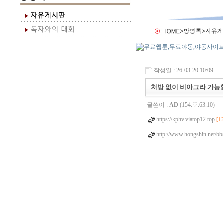
작성일 : 26-03-20 10:09
처방 없이 비아그라 가능할
글쓴이 :
AD
(154.♡.63.10)
https://kphv.viatop12.top
[1
http://www.hongshin.net/bb