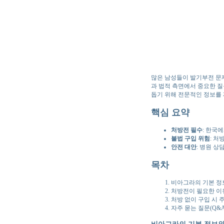
많은 남성들이 발기부전 문제
과 법적 측면에서 중요한 질
돕기 위해 전문적인 정보를
핵심 요약
처방전 필수
: 한국
불법 구입 위험
: 처
안전 대안
: 병원 
목차
비아그라의 기본 정
처방전이 필요한 이
처방 없이 구입 시 
자주 묻는 질문(Q&A
비아그라의 기본 정보와