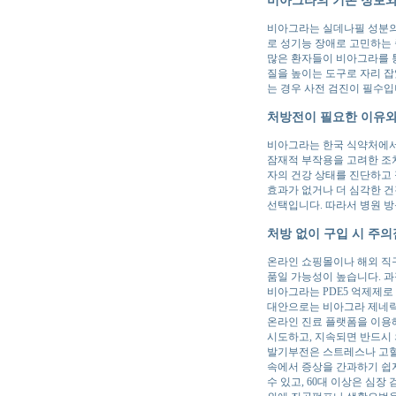
비아그라는 실데나필 성분의
로 성기능 장애로 고민하는 
많은 환자들이 비아그라를 
질을 높이는 도구로 자리 잡
는 경우 사전 검진이 필수입
처방전이 필요한 이유와
비아그라는 한국 식약처에서
잠재적 부작용을 고려한 조치
자의 건강 상태를 진단하고 
효과가 없거나 더 심각한 건
선택입니다. 따라서 병원 
처방 없이 구입 시 주의
온라인 쇼핑몰이나 해외 직구
품일 가능성이 높습니다. 과
비아그라는 PDE5 억제제로
대안으로는 비아그라 제네릭
온라인 진료 플랫폼을 이용해
시도하고, 지속되면 반드시 
발기부전은 스트레스나 고혈압
속에서 증상을 간과하기 쉽지
수 있고, 60대 이상은 심