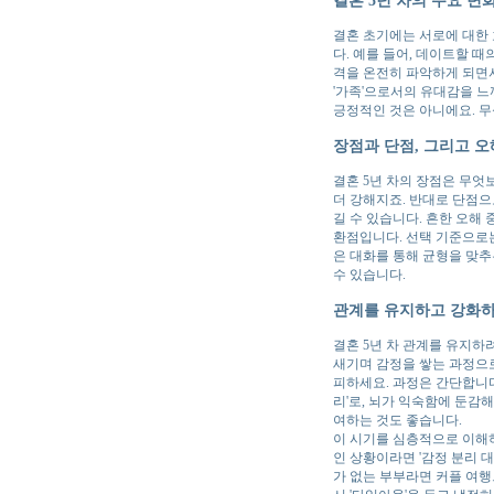
결혼 초기에는 서로에 대한
다. 예를 들어, 데이트할 
격을 온전히 파악하게 되면서
'가족'으로서의 유대감을 느
긍정적인 것은 아니에요. 무
장점과 단점, 그리고 오
결혼 5년 차의 장점은 무엇
더 강해지죠. 반대로 단점으
길 수 있습니다. 흔한 오해 
환점입니다. 선택 기준으로는
은 대화를 통해 균형을 맞추
수 있습니다.
관계를 유지하고 강화하
결혼 5년 차 관계를 유지하려
새기며 감정을 쌓는 과정으로
피하세요. 과정은 간단합니다:
리'로, 뇌가 익숙함에 둔감
여하는 것도 좋습니다.
이 시기를 심층적으로 이해하
인 상황이라면 '감정 분리 
가 없는 부부라면 커플 여행