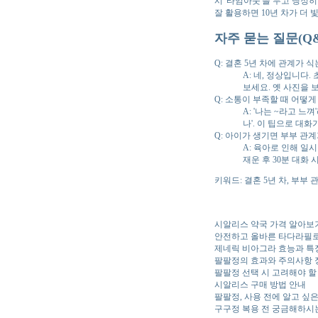
시 '타임아웃'을 두고 냉정히
잘 활용하면 10년 차가 더 
자주 묻는 질문(Q&
Q: 결혼 5년 차에 관계가 
A: 네, 정상입니다
보세요. 옛 사진을 
Q: 소통이 부족할 때 어떻
A: '나는 ~라고 느
나'. 이 팁으로 대
Q: 아이가 생기면 부부 관
A: 육아로 인해 일
재운 후 30분 대화
키워드: 결혼 5년 차, 부부 
시알리스 약국 가격 알아보
안전하고 올바른 타다라필로
제네릭 비아그라 효능과 특
팔팔정의 효과와 주의사항 
팔팔정 선택 시 고려해야 할
시알리스 구매 방법 안내
팔팔정, 사용 전에 알고 싶
구구정 복용 전 궁금해하시