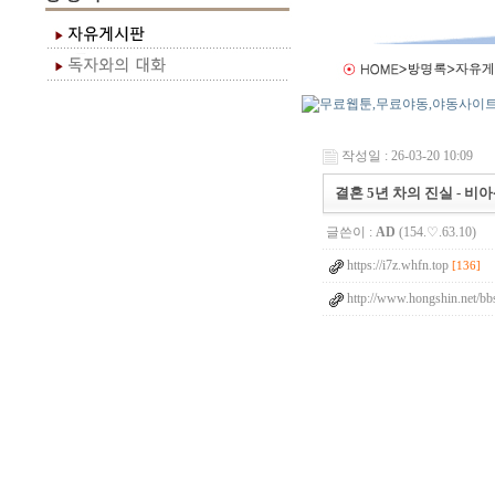
작성일 : 26-03-20 10:09
결혼 5년 차의 진실 - 비
글쓴이 :
AD
(154.♡.63.10)
https://i7z.whfn.top
[136]
http://www.hongshin.net/bb