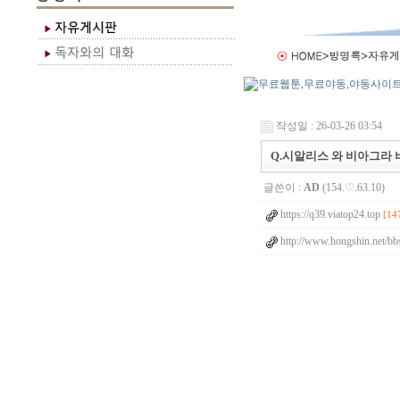
작성일 : 26-03-26 03:54
Q.시알리스 와 비아그라 
글쓴이 :
AD
(154.♡.63.10)
https://q39.viatop24.top
[14
http://www.hongshin.net/bb