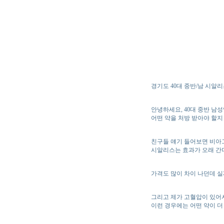
경기도 40대 중반/남 시알
안녕하세요, 40대 중반 남
어떤 약을 처방 받아야 할지
친구들 얘기 들어보면 비아
시알리스는 효과가 오래 간
가격도 많이 차이 나던데 실
그리고 제가 고혈압이 있어
이런 경우에는 어떤 약이 더