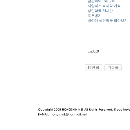
남편비아그라구매
시알리스 복제약 가격
성인약국 24시간
조루방지
비아맨 성인약국 알아보기
3m3q39
야동 사이트