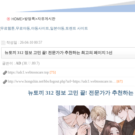
작성일 : 26-04-10 00:57
뉴토끼 312 정보 고민 끝! 전문가가 추천하는 최고의 페이지 5선
글쓴이 :
AD
(38.♡.89.7)
https://udc1.webtooncare.top
[75]
http://www.hongshin.net/bbs/logout.php?url=https://udc1.webtooncare.to…
[67]
뉴토끼 312 정보 고민 끝! 전문가가 추천하는