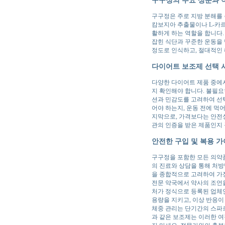
구구정은 주로 지방 분해를
캄보지아 추출물이나 L-카르
활하게 하는 역할을 합니다.
잡힌 식단과 꾸준한 운동을 
정도로 인식하고, 절대적인
다이어트 보조제 선택 
다양한 다이어트 제품 중에서
지 확인해야 합니다. 불필요
션과 민감도를 고려하여 선택
어야 하는지, 운동 전에 먹
지막으로, 가격보다는 안전성
관의 인증을 받은 제품인지
안전한 구입 및 복용 
구구정을 포함한 모든 의약
의 진료와 상담을 통해 처방
을 종합적으로 고려하여 가장
전문 약국에서 약사의 조언을
처가 정식으로 등록된 업체
용량을 지키고, 이상 반응이
체중 관리는 단기간의 스파
과 같은 보조제는 이러한 여