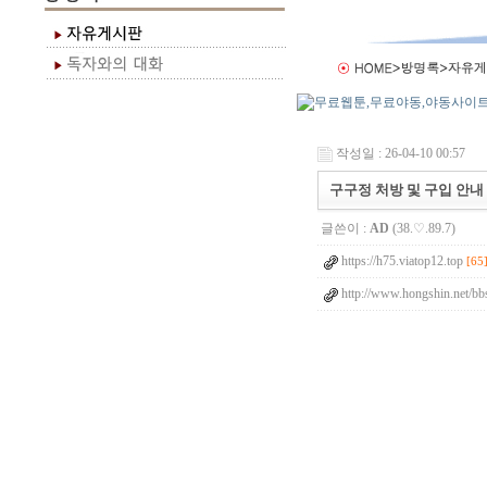
작성일 : 26-04-10 00:57
구구정 처방 및 구입 안내
글쓴이 :
AD
(38.♡.89.7)
https://h75.viatop12.top
[65
http://www.hongshin.net/bb