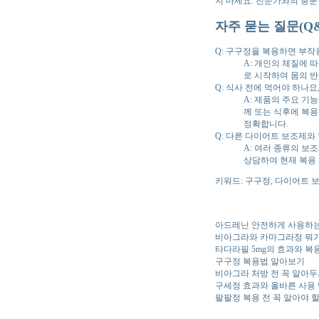
지 마세요. 전문가와의 충분
자주 묻는 질문(Q&
Q: 구구정을 복용하면 부작
A: 개인의 체질에 
로 시작하여 몸의 
Q: 식사 전에 먹어야 하나요
A: 제품의 주요 기
께 또는 식후에 복용
정확합니다.
Q: 다른 다이어트 보조제와
A: 여러 종류의 보
상담하여 현재 복용
키워드: 구구정, 다이어트 보
아드레닌 안전하게 사용하는
비아그라와 카마그라정 뭐가
타다라필 5mg의 효과와 복
구구정 복용법 알아보기
비아그라 처방 전 꼭 알아두
구세정 효과와 올바른 사용
팔팔정 복용 전 꼭 알아야 