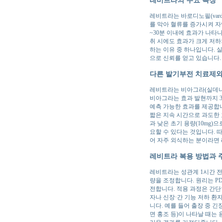
레비트라는 바로디노필(vard
를 막아 혈류를 증가시켜 자
~30분 이내에 효과가 나타
취 시에도 효과가 크게 저하
하는 이유 중 하나입니다. 
으로 신뢰를 얻고 있습니다.
다른 발기부전 치료제와
레비트라는 비아그라(실데나
비아그라는 효과 발현까지 3
예측 가능한 효과를 제공합니
짧은 지속 시간으로 과도한 
과 낮은 초기 용량(10mg
요할 수 있다는 것입니다. 
어 자주 외식하는 분이라면
레비트라 복용 방법과 
레비트라는 성관계 1시간 전 
량을 조정합니다. 원리는 P
전합니다. 적용 과정은 간단
자나 신장·간 기능 저하 환
니다. 예를 들어 출장 중 
면 홍조 등)이 나타날 때는