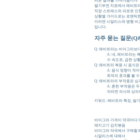
러운 결과를 가져다줍니다.
발기부전 치료에서 레비트라는
직장 스트레스와 피로로 인한
상황별 가이드로는 로맨틱한
이라면 시알리스와 병행 비
입니다.
자주 묻는 질문(Q&
Q: 레비트라는 비아그라보다
A: 네, 레비트라는 
수 속도로, 급한 상
Q: 레비트라 복용 시 음식은
A: 음식 영향이 적
최적의 효과를 볼 수
Q: 레비트라의 부작용은 심
A: 흔한 부작용은 
자라면 의사와 상의하
키워드: 레비트라 특징, 발
비아그라 가격이 약국마다 
돼지고기 김치볶음
비아그라 약국에서 구매할 
시알리스에 대해서