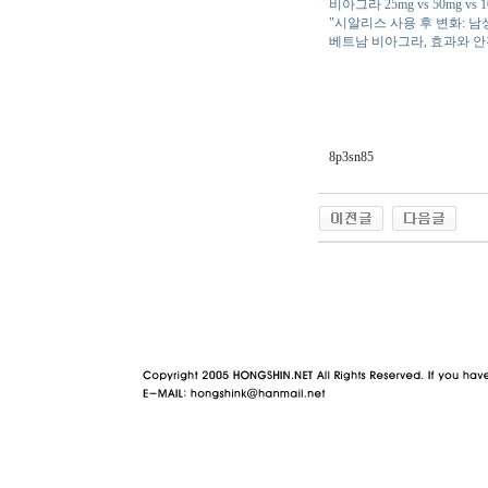
비아그라 25mg vs 50mg v
"시알리스 사용 후 변화: 
베트남 비아그라, 효과와 
8p3sn85
야동 사이트