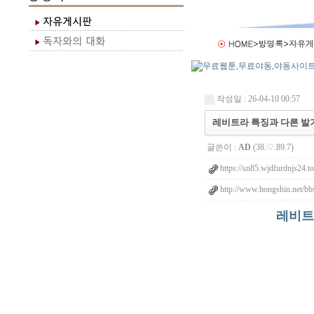
작성일 : 26-04-10 00:57
레비트라 특징과 다른 발
글쓴이 :
AD
(38.♡.89.7)
https://sn85.wjdfurdnjs24.t
http://www.hongshin.net/bb
레비트