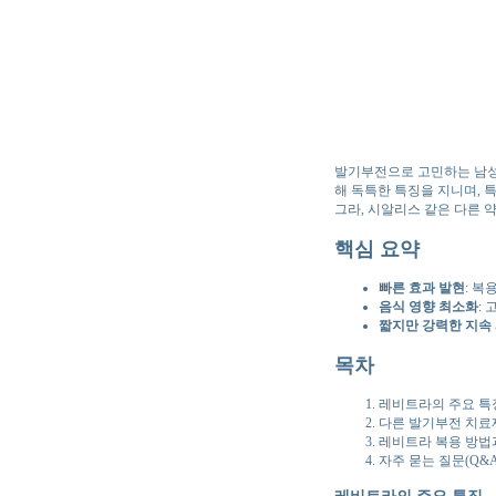
발기부전으로 고민하는 남성
해 독특한 특징을 지니며, 
그라, 시알리스 같은 다른
핵심 요약
빠른 효과 발현
: 복
음식 영향 최소화
:
짧지만 강력한 지속
목차
레비트라의 주요 특
다른 발기부전 치료
레비트라 복용 방법
자주 묻는 질문(Q&A
레비트라의 주요 특징