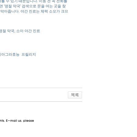
 수 있기 때문입니다. 이동 전 꼭 전화를
 '명절 약국' 검색으로 문을 여는 곳을 찾
 막아줍니다. 야간 진료는 체력 소모가 크므
 명절 약국, 소아 야간 진료
비아그라효능
프릴리지