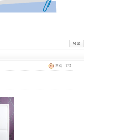
조회 : 173