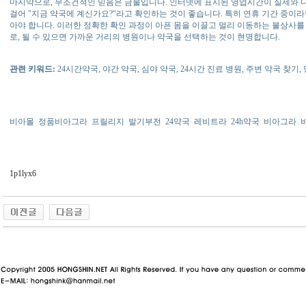
마지막으로, 무조건적인 믿음은 금물입니다. 인터넷에 표시된 영업시간이 실제와 다를
걸어 "지금 약국에 계신가요?"라고 확인하는 것이 좋습니다. 특히 연휴 기간 중이라면
아야 합니다. 이러한 정확한 확인 과정이 아픈 몸을 이끌고 멀리 이동하는 불상사를
로, 될 수 있으면 가까운 거리의 병원이나 약국을 선택하는 것이 현명합니다.
관련 키워드:
24시간약국, 야간 약국, 심야 약국, 24시간 진료 병원, 주변 약국 찾기,
비아몰
정품비아그라
프릴리지
발기부전
24약국
레비트라
24h약국
비아그라
1p1lyx6
동 사이트