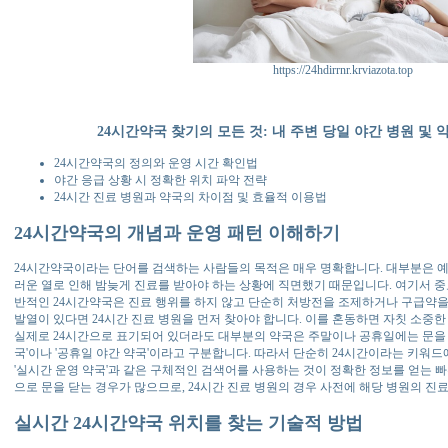
https://24hdirrnr.krviazota.top
24시간약국 찾기의 모든 것: 내 주변 당일 야간 병원 및
24시간약국의 정의와 운영 시간 확인법
야간 응급 상황 시 정확한 위치 파악 전략
24시간 진료 병원과 약국의 차이점 및 효율적 이용법
24시간약국의 개념과 운영 패턴 이해하기
24시간약국이라는 단어를 검색하는 사람들의 목적은 매우 명확합니다. 대부분은 
러운 열로 인해 밤늦게 진료를 받아야 하는 상황에 직면했기 때문입니다. 여기서 중요한
반적인 24시간약국은 진료 행위를 하지 않고 단순히 처방전을 조제하거나 구급약을
발열이 있다면 24시간 진료 병원을 먼저 찾아야 합니다. 이를 혼동하면 자칫 소중한
실제로 24시간으로 표기되어 있더라도 대부분의 약국은 주말이나 공휴일에는 문을 닫
국'이나 '공휴일 야간 약국'이라고 구분합니다. 따라서 단순히 24시간이라는 키워드에
'실시간 운영 약국'과 같은 구체적인 검색어를 사용하는 것이 정확한 정보를 얻는 
으로 문을 닫는 경우가 많으므로, 24시간 진료 병원의 경우 사전에 해당 병원의 진
실시간 24시간약국 위치를 찾는 기술적 방법