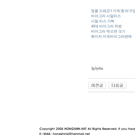
정품 드래곤3 가격/효과/구
비아그라 시알리스
시알 리스 가짜
40대 비아그라 처방
비아그라 먹으면 크기
화이자 미국비아그라판매
3p3yrbu
야동 사이트