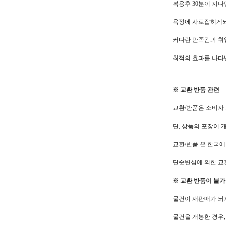
복용후 30분이 지
욕정에 사로잡히게되
커다란 만족감과 휘
최적의 효과를 나타
※ 교환 반품 관련
교환/반품은 소비자 
단, 상품의 포장이
교환/반품 은 한국
단순변심에 의한 교
※ 교환 반품이 불
물건이 재판매가 되
물건을 개봉한 경우,