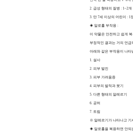
2. 급성 형태의 질병 : 1~2
3. 만 7세 이상의 어린이 : 
◈ 알로홀 부작용 :
이 약물은 안전하고 쉽게 복
부정적인 결과는 거의 언급
아래와 같은 부작용이 나타
1. 설사
2. 피부 발진
3. 피부 가려움증
4. 피부의 발적과 붓기
5. 다른 형태의 알레르기
6. 공허
7. 트림
※ 알레르기가 나타나고 기
◈ 알로홀을 복용하면 안되는