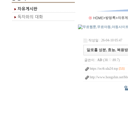
작성일 : 26-04-10 05:47
알로홀 성분, 효능, 복용방법
글쓴이 :
AD
(38.♡.89.7)
https://oc4t.ula24.top
[53]
http://www.hongshin.net/bb
알