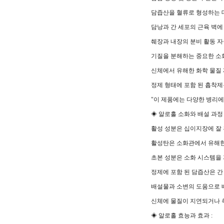
담즙산을 혈류로 형성하는 
담낭과 간 세포의 근육 벽에
췌장과 내장의 분비 활동 
기질을 분해하는 중요한 소
신체에서 유해한 화학 물질
정제 형태에 포함 된 흡착제
"이 제품에는 다양한 병리에
◈ 알로홀 소화와 배설 과정 
활성 성분은 십이지장에 잘
활성탄은 소화관에서 유해한
초본 성분은 소화 시스템을
정제에 포함 된 담즙산은 간
배설물과 소변의 도움으로 
신체에 물질이 지연되거나 
◈ 알로홀 효능과 효과 :