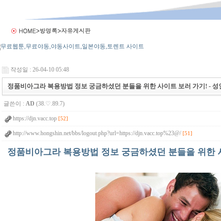
작성일 : 26-04-10 05:48
정품비아그라 복용방법 정보 궁금하셨던 분들을 위한 사이트 보러 가기! - 
글쓴이 :
AD
(38.♡.89.7)
https://djn.vacc.top
[52]
http://www.hongshin.net/bbs/logout.php?url=https://djn.vacc.top%23@/
[51]
정품비아그라 복용방법 정보 궁금하셨던 분들을 위한 사