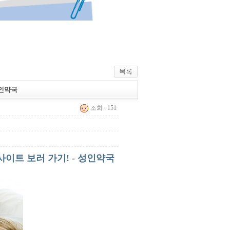
성인약국
조회 : 151
이트 보러 가기! - 성인약국