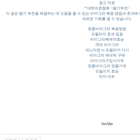
참고 자료
* 대한의료협회 <발기부전>
이 글은 발기 부전을 해결하는 데 도움을 줄 수 있는 비아그라 복용 방법과 효과에
새로운 기회를 열 수 있습니다.
정품비아그라 복용방법
프릴리지 효과 없음
비이그라복제약효능
20대 비아그라
네노마정 vs 프릴리지 디시
비아그라 제네릭 구매
비아그라구입사이트
정품비아그라 정품가격
프릴리지 효능
비아 마트
6m3djn