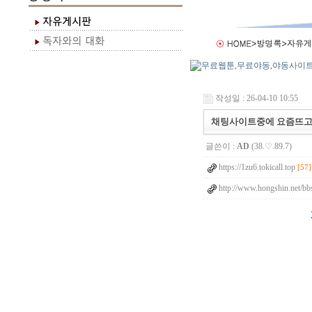
작성일 : 26-04-10 10:55
채팅사이트중에 요즘뜨
글쓴이 :
AD
(38.♡.89.7)
https://1zu6.tokicall.top
[57]
http://www.hongshin.net/bb