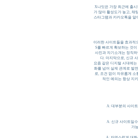
X나잇은 가장 최근에 출시된
가 많아 활성도가 높고, 채
스타그램과 카카오톡을 알아
이러한 사이트들을 효과적으로
S를 빠르게 확보하는 것이
사진과 자기소개는 정직하면
다. 마지막으로, 신규
요즘 같은 디지털 시대에는 
화를 넘어 실제 관계로 발
로, 조건 없이 자유롭게 소
적인 예의는 항상 지
A: 대부분의 사이트
A: 신규 사이트일수
가능
A: 자연스럽게 대화