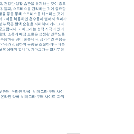
, 건강한 생활 습관을 유지하는 것이 중요
다. 둘째, 스트레스를 관리하는 것이 중요합
 활동 등을 통해 스트레스를 해소하는 것이
 카마그라를 복용하면 흡수율이 떨어져 효과가
수분 부족은 혈액 순환을 저해하여 카마그라
 중요합니다. 카마그라는 성적 자극이 있어
원활한 소통과 애정 표현은 성생활 만족도를
 복용하는 것이 좋습니다. 장기적인 복용은
는 약사와 상담하여 용량을 조절하거나 다른
을 명심해야 합니다. 카마그라는 발기부전
.
넷판매
온라인 약국 - 비아그라 구매 사이
, 온라인 약국
비아그라 구매 사이트
파워