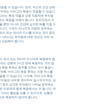
할 수 있습니다. 먼저, 자신의 건강 상태
 경우에는 카마그라 복용이 위험할 수 있습니
마그라는 특정 약물과 상호 작용하여 부작용
에도 복용을 피해야 합니다. 온라인에서 카
을 뿐만 아니라 건강에 심각한 해를 끼칠 수
 합니다. 가격이 지나치게 저렴한 경우에는
의사 또는 약사의 지시를 따르는 것이 중요
후 나타나는 부작용에 대한 정보도 미리 숙
 상담해야 합니다.
시 의사 또는 약사의 지시대로 복용해야 합
라는 성행위 1시간 전에 복용하는 것이 일
라 복용 후에는 음주를 피하는 것이 좋습니
 넷째, 카마그라 복용 후에는 자몽 주스를
발할 수 있습니다. 다섯째, 카마그라 복용
한 부작용은 대부분 경미하며 일시적이지만, 심
발기 등의 심각한 부작용이 나타날 경우에는
전 치료제와 함께 복용해서는 안 됩니다. 여
마그라는 혈압을 낮출 수 있으므로, 심혈관
므로 복용하지 않아야 합니다.