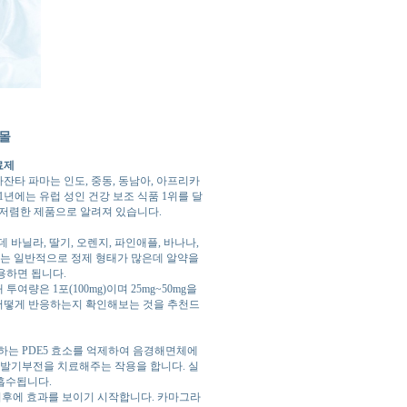
아몰
료제
타 파마는 인도, 중동, 동남아, 아프리카
1년에는 유럽 성인 건강 보조 식품 1위를 달
저렴한 제품으로 알려져 있습니다.
바닐라, 딸기, 오렌지, 파인애플, 바나나,
료제는 일반적으로 정제 형태가 많은데 알약을
용하면 됩니다.
량은 1포(100mg)이며 25mg~50mg을
 어떻게 반응하는지 확인해보는 것을 추천드
는 PDE5 효소를 억제하여 음경해면체에
 발기부전을 치료해주는 작용을 합니다. 실
흡수됩니다.
 이후에 효과를 보이기 시작합니다. 카마그라