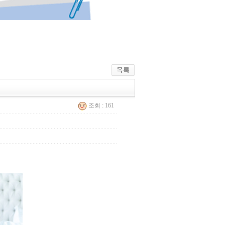
조회 : 161