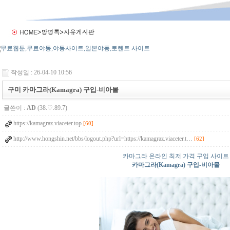
작성일 : 26-04-10 10:56
구미 카마그라(Kamagra) 구입-비아몰
글쓴이 :
AD
(38.♡.89.7)
https://kamagraz.viaceter.top
[60]
http://www.hongshin.net/bbs/logout.php?url=https://kamagraz.viaceter.t…
[62]
카마그라 온라인 최저 가격 구입 사이트
카마그라(Kamagra) 구입-비아몰