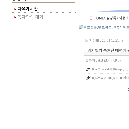
작성일 : 26-04-12 21:48
밍키넷의 숨겨진 매력과 위
글쓴이 :
AD
(38.♡.89.7)
https://f5g.ruli1004.top
[56]
http://www.hongshin.net/bb