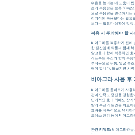
수율을 높이는 데 도움이 됩
초기 복용량은 보통 50mg으
으로 복용량을 변경해서는 안
정기적인 복용보다는 필요할 
보다는 필요한 상황에 맞춰
복용 시 주의해야 할 사
비아그라를 복용하기 전에 반
한 질산염계 약물과 함께 복
알코올과 함께 복용하면 효과
래프루트 주스와 함께 복용
부작용으로 두통, 얼굴 홍조
해야 합니다. 드물지만 시력
비아그라 사용 후 
비아그라를 올바르게 사용하
관계 만족도 증진을 경험합니
단기적인 효과 외에도 장기
발기 부전의 원인을 치료하
효과를 지속적으로 유지하기 
트레스 관리 등이 비아그라
관련 키워드:
비아그라효능,
```