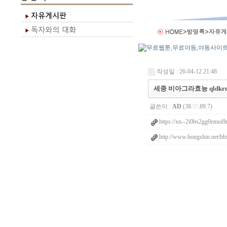
작성일 : 26-04-12 21:48
세종 비아그라효능 qldkrm
글쓴이 :
AD
(38.♡.89.7)
https://xn--2i0bs2gg0emoi9m
http://www.hongshin.net/b