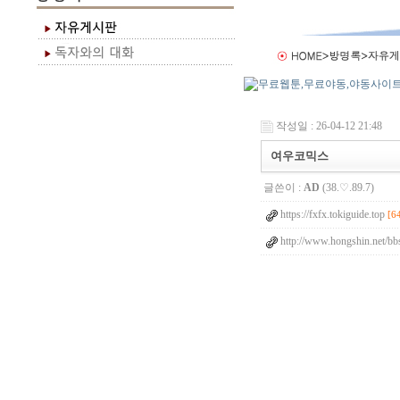
작성일 : 26-04-12 21:48
여우코믹스
글쓴이 :
AD
(38.♡.89.7)
https://fxfx.tokiguide.top
[6
http://www.hongshin.net/bb