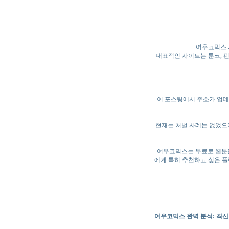
여우코믹스 
대표적인 사이트는 툰코, 펀비
이 포스팅에서 주소가 업데
현재는 처벌 사례는 없었으며
여우코믹스는 무료로 웹툰을
에게 특히 추천하고 싶은 플
여우코믹스 완벽 분석: 최