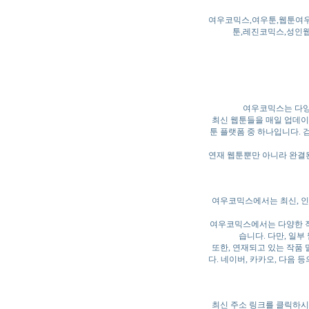
여우코믹스,여우툰,웹툰여우
툰,레진코믹스,성인웹
여우코믹스는 다양
최신 웹툰들을 매일 업데이트
툰 플랫폼 중 하나입니다. 
연재 웹툰뿐만 아니라 완결된
여우코믹스에서는 최신, 인
여우코믹스에서는 다양한 작
습니다. 다만, 일
또한, 연재되고 있는 작품 
다. 네이버, 카카오, 다음
최신 주소 링크를 클릭하시