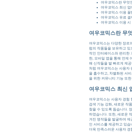
여우코믹스란 무엇인
여우코믹스 최신 업
여우코믹스 이용 꿀
여우코믹스 유료 결
여우코믹스 이용 시
여우코믹스란 무엇
여우코믹스는 다양한 장르의 
럼의 작품들을 보유하고 있으
적인 인터페이스와 편리한 기
한, 모바일 앱을 통해 언제
해 신작들을 발 빠르게 제공
처럼 여우코믹스는 사용자 편
을 흡수하고, 차별화된 서비
을 위한 커뮤니티 기능 또
여우코믹스 최신 
여우코믹스는 사용자 경험 
검색 기능 강화, 새로운 작
찾을 수 있도록 돕습니다. 
하였습니다. 또한, 새로운 
겨진 명작들을 발굴하여 제공
인 서비스를 제공하고 있습
더욱 만족스러운 사용자 경