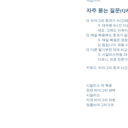
적입니다.
자주 묻는 질문(Q&
Q: 비아그라 효과가 3시간
A: 대부분 4시간 
세요. 그래도 지속이
Q: 매일 복용해도 효과가 
A: 매일 복용은 권
는 팁입니다. 과용 
Q: 다른 발기부전 약과 비
A: 시알리스처럼 2
다르니, 의료 전문가
키워드: 비아그라 효과 시간
시알리스 약 복용
천연 비아그라 판매
시알리스
미국 비아그라 약효
정품비아그라가격