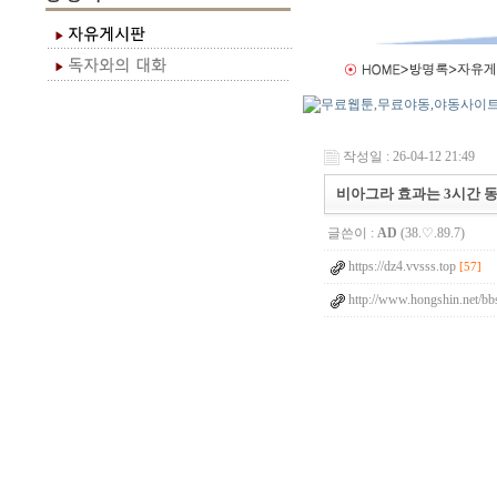
작성일 : 26-04-12 21:49
비아그라 효과는 3시간 
글쓴이 :
AD
(38.♡.89.7)
https://dz4.vvsss.top
[57]
http://www.hongshin.net/bb