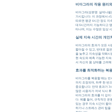
비아그라의 작용 원리와
비아그라(성분명: 실데나필)
가시킵니다. 이 과정에서 cG
따르면 평균 4시간 정도 지
대 6시간까지 가능하다고 명
타나며, 이는 수많은 임상 
실제 지속 시간의 개인
비아그라의 효과가 모든 사람
짧아질 수 있고, 반대로 젊
을 늦추고 지속성을 약화시킬
현 속도와 예측 가능한 지속
서 자신의 몸 상태를 고려해
효과를 최적화하는 복용
비아그라를 복용할 때는 빈속에
까지 조정되며, 하루 한 번
중요합니다. 만약 효과가 3
많은 사용자가 저녁 식사 후
비아그라의 효과를 더 깊이 
다. 예를 들어, 규칙적인 
있는 경우 지속 시간이 짧아
하기나 스트레스 관리 팁을 