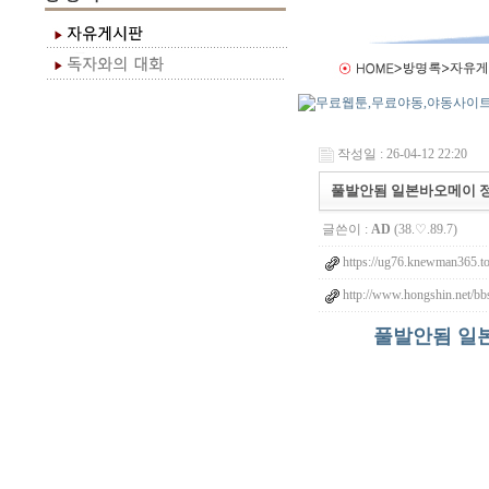
작성일 : 26-04-12 22:20
풀발안됨 일본바오메이 정보
글쓴이 :
AD
(38.♡.89.7)
https://ug76.knewman365.t
http://www.hongshin.net/b
풀발안됨 일본