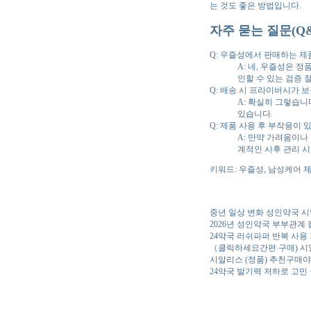
는 것도 좋은 방법입니다.
자주 묻는 질문(Q&
Q: 우즐성에서 판매하는 제
A: 네, 우즐성은 
인할 수 있는 검증 
Q: 배송 시 프라이버시가 
A: 확실히 그렇습니
있습니다.
Q: 제품 사용 후 부작용이 
A: 만약 가려움이나
계적인 사후 관리 
키워드: 우즐성, 남성케어 제
중년 일상 변화 성인약국 시
2026년 성인약국 부부관계
24약국 러쉬파퍼 반복 사용
（클릭하세요간편 구매) 시
시알리스 (정품) 추천구매야
24약국 발기력 저하로 고민