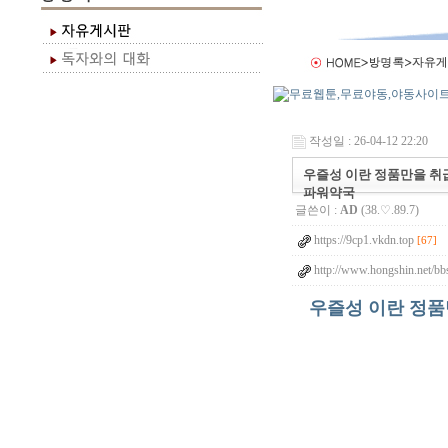
작성일 : 26-04-12 22:20
우즐성 이란 정품만을 취
파워약국
글쓴이 :
AD
(38.♡.89.7)
https://9cp1.vkdn.top
[67]
http://www.hongshin.net/bb
우즐성 이란 정품