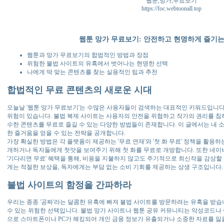
웹툰,망가,무료보기
https://foc.webtoonall.top
웹툰 망가 무료보기: 안전하고 현명하게 즐기는
웹툰과 망가 무료보기의 합법적인 방법과 장점
위험한 불법 사이트의 유혹에서 벗어나는 현명한 선택
나에게 딱 맞는 콘텐츠를 찾는 실용적인 팁과 추천
합법적인 무료 콘텐츠의 새로운 시대
오늘날 '웹툰 망가 무료보기'는 수많은 사용자들이 검색하는 대표적인 키워드입니다
위험이 있습니다. 불법 복제 사이트는 사용자의 안전을 위협하고 작가의 권리를 침
수한 콘텐츠를 무료로 즐길 수 있는 다양한 방법들이 존재합니다. 이 글에서는 내 
한 즐거움을 얻을 수 있는 전략을 공개합니다.
가장 확실한 방법은 각 플랫폼이 제공하는 '무료 연재'와 '첫 화 무료' 정책을 활용
개하거나 독자들에게 첫맛을 보여주기 위해 첫 화를 무료로 개방합니다. 또한 네이
'기다리면 무료' 혜택을 통해, 비용을 지불하지 않고도 주기적으로 최신작을 감상할
게는 적절한 보상을, 독자에게는 부담 없는 소비 기회를 제공하는 상생 구조입니다.
불법 사이트의 함정을 간파하라
우리는 종종 '공짜'라는 달콤한 유혹에 빠져 불법 사이트를 방문하려는 유혹을 받습니
수 있는 위험한 선택입니다. 불법 망가 사이트나 웹툰 공유 커뮤니티는 악성코드나 
으로 스마트폰이나 PC가 해킹되어 개인 금융 정보가 유출되거나 소중한 자료를 잃을