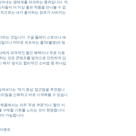
들어내는 생태계를 파괴하는 행위입니다. 작
독자들이 더 이상 좋은 작품을 만나볼 수 없
장기적으로는 내가 좋아하는 장르가 사라지는
치하는 것입니다. 구글 플레이 스토어나 애
메일이나 SNS로 유포되는 출처(불명)의 링
자에게 파격적인 할인 혜택이나 무료 이용
원하는 모든 콘텐츠를 법적으로 안전하게 감
시 해지' 방식도 합리적인 소비법 중 하나입
 탐색보다는 '작가 중심' 접근법을 추천합니
 스타일을 신뢰하고 바로 시작해볼 수 있습니
랫폼에서는 자주 '무료 쿠폰'이나 '할인 이
를 구매할 기회를 노리는 것이 현명합니다.
략이 가능합니다.
툰 이벤트