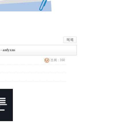
anfyxns
조회 : 160