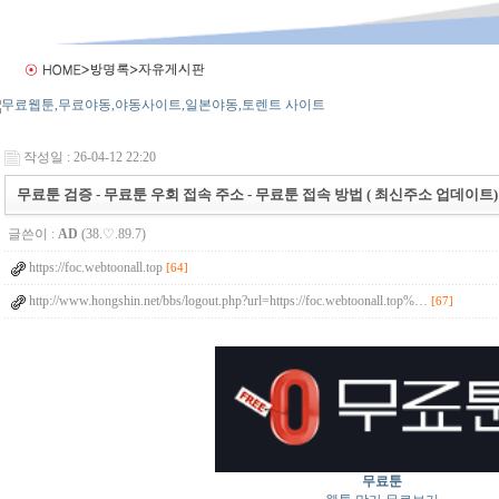
작성일 : 26-04-12 22:20
무료툰 검증 - 무료툰 우회 접속 주소 - 무료툰 접속 방법 ( 최신주소 업데이트) - 
글쓴이 :
AD
(38.♡.89.7)
https://foc.webtoonall.top
[64]
http://www.hongshin.net/bbs/logout.php?url=https://foc.webtoonall.top%…
[67]
무료툰