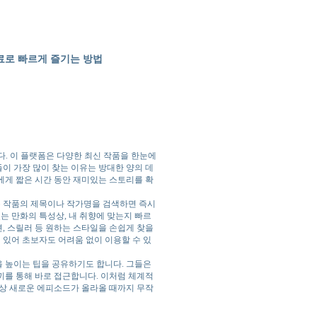
무료로 빠르게 즐기는 방법
다. 이 플랫폼은 다양한 최신 작품을 한눈에
이 가장 많이 찾는 이유는 방대한 양의 데
에게 짧은 시간 동안 재미있는 스토리를 확
 작품의 제목이나 작가명을 검색하면 즉시
는 만화의 특성상, 내 취향에 맞는지 빠르
션, 스릴러 등 원하는 스타일을 손쉽게 찾을
있어 초보자도 어려움 없이 이용할 수 있
 높이는 팁을 공유하기도 합니다. 그들은
끼를 통해 바로 접근합니다. 이처럼 체계적
이상 새로운 에피소드가 올라올 때까지 무작