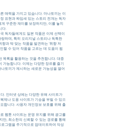
다른 매력을 가지고 있습니다. 마나토끼는 이
감정 표현과 짜임새 있는 스토리 전개는 독자
들에게 꾸준한 재미를 보장하지만, 이를 놓치
니다.
한국 독자들에게도 일본 작품은 이제 선택이
자랑하며, 특히 오리지널 스토리나 독특한
향과 딱 맞는 작품을 발견하는 '취향 저
인할 수 있어 작품을 고르는 데 도움이 됩
천 목록을 활용하는 것을 추천합니다. 대중
이 가능합니다. 이제는 다양한 장르를 즐기
 마나토끼가 제시하는 새로운 가능성을 열어
니다. 인터넷 상에는 다양한 유해 사이트가
 복제나 도용 사이트가 기승을 부릴 수 있으
중요합니다. 사용자 개인정보 보호를 위해 출
무료 웹툰 사이트는 운영 유지를 위해 광고를
지만, 최소한의 신뢰할 수 있는 경로를 통해
신 프로그램을 주기적으로 업데이트하여 악성