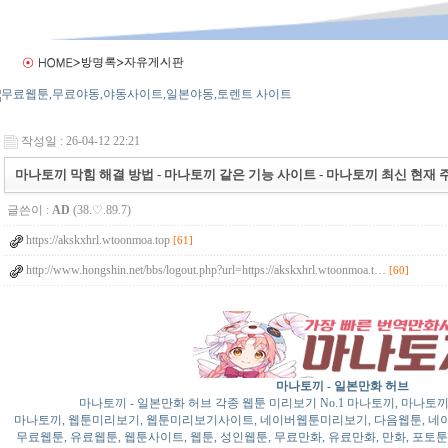
작성일 : 26-04-12 22:21
마나토끼 막힘 해결 방법 - 마나토끼 같은 기능 사이트 - 마나토끼 최신 현재 주소 -
글쓴이 :
AD
(38.♡.89.7)
https://akskxhrl.wtoonmoa.top
[61]
http://www.hongshin.net/bbs/logout.php?url=https://akskxhrl.wtoonmoa.t…
[60]
마나토끼 - 일본만화 허브
마나토끼 - 일본만화 허브 각종 웹툰 미리보기 No.1 마나토끼, 마나
마나토끼, 웹툰미리보기, 웹툰미리보기사이트, 네이버웹툰미리보기, 다음웹툰, 네이버
무료웹툰, 유료웹툰, 웹툰사이트, 웹툰, 성인웹툰, 무료만화, 유료만화, 만화, 포토툰