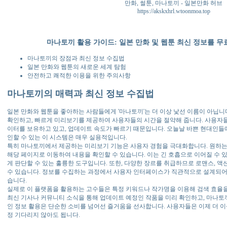
만화, 썰툰, 마나토끼 - 일본만화 허브
https://akskxhrl.wtoonmoa.top
마나토끼 활용 가이드: 일본 만화 및 웹툰 최신 정보를 
마나토끼의 장점과 최신 정보 수집법
일본 만화와 웹툰의 새로운 세계 탐험
안전하고 쾌적한 이용을 위한 주의사항
마나토끼의 매력과 최신 정보 수집법
일본 만화와 웹툰을 좋아하는 사람들에게 '마나토끼'는 더 이상 낯선 이름이 아닙니
확인하고, 빠르게 미리보기를 제공하여 사용자들의 시간을 절약해 줍니다. 사용자들
이터를 보유하고 있고, 업데이트 속도가 빠르기 때문입니다. 오늘날 바쁜 현대인들
인할 수 있는 이 시스템은 매우 실용적입니다.
특히 마나토끼에서 제공하는 미리보기 기능은 사용자 경험을 극대화합니다. 원하는
해당 페이지로 이동하여 내용을 확인할 수 있습니다. 이는 긴 호흡으로 이어질 수 있
게 판단할 수 있는 훌륭한 도구입니다. 또한, 다양한 장르를 취급하므로 로맨스, 액
수 있습니다. 정보를 수집하는 과정에서 사용자 인터페이스가 직관적으로 설계되어 
습니다.
실제로 이 플랫폼을 활용하는 고수들은 특정 키워드나 작가명을 이용해 검색 효율을
최신 기사나 커뮤니티 소식을 통해 업데이트 예정인 작품을 미리 확인하고, 마나토
인 정보 활용은 단순한 소비를 넘어선 즐거움을 선사합니다. 사용자들은 이제 더 
정 기다리지 않아도 됩니다.