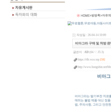
작성일 : 26-04-14 10:09
비아그라 구매 및 처방 완
글쓴이 :
AD
(64.♡.35.3)
https://rlh.vcss.top
[58]
http://www.hongshin.net/bb
비아그
비아그라는 발기부전 치료를
매되는 불법 제품 대신 정품
법, 주의사항, 그리고 안전