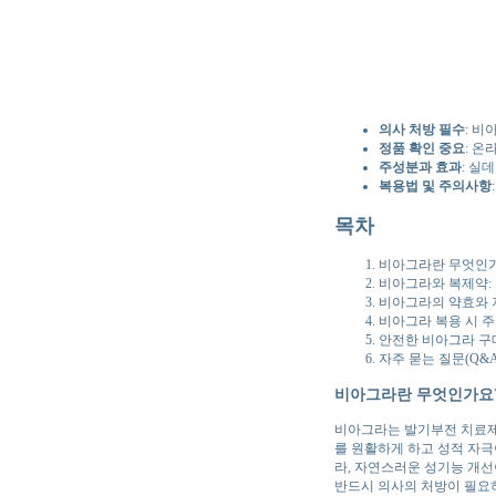
의사 처방 필수
: 
정품 확인 중요
: 온
주성분과 효과
: 실
복용법 및 주의사항
목차
비아그라란 무엇인
비아그라와 복제약:
비아그라의 약효와 
비아그라 복용 시 
안전한 비아그라 구매
자주 묻는 질문(Q&A
비아그라란 무엇인가요
비아그라는 발기부전 치료제로 
를 원활하게 하고 성적 자극
라, 자연스러운 성기능 개선
반드시 의사의 처방이 필요