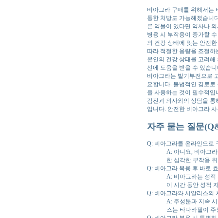
비아그라 구매를 위해서는 비
통한 처방도 가능해졌습니다.
른 약물이 있다면 약사나 의
병용 시 부작용이 증가할 수
의 건강 상태에 맞는 안전한
따라 적절한 용량을 조절하는
본인의 건강 상태를 고려해 
선에 도움을 받을 수 있습니
비아그라는 발기부전으로 고
요합니다. 불법적인 경로로 
을 사용하는 것이 필수적입니
검진과 의사와의 상담을 통해
입니다. 안전한 비아그라 사
자주 묻는 질문(Q&
Q: 비아그라를 온라인으로 
A: 아니요, 비아그
한 심각한 부작용 
Q: 비아그라 복용 후 바로
A: 비아그라는 성적
이 시간 동안 성적 
Q: 비아그라와 시알리스의
A: 주성분과 지속 
스는 타다라필이 주
Q: 비아그라 복용 시 특별