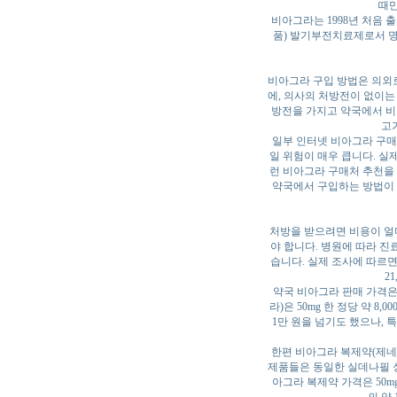
때만
비아그라는 1998년 처음 
품) 발기부전치료제로서 명
비아그라 구입 방법은 의외
에, 의사의 처방전이 없이는 
방전을 가지고 약국에서 비
고
일부 인터넷 비아그라 구매
일 위험이 매우 큽니다. 실
런 비아그라 구매처 추천을 
약국에서 구입하는 방법이 
처방을 받으려면 비용이 얼
야 합니다. 병원에 따라 진
습니다. 실제 조사에 따르면 
2
약국 비아그라 판매 가격은
라)은 50mg 한 정당 약 8
1만 원을 넘기도 했으나, 
한편 비아그라 복제약(제네
제품들은 동일한 실데나필 성
아그라 복제약 가격은 50mg 한