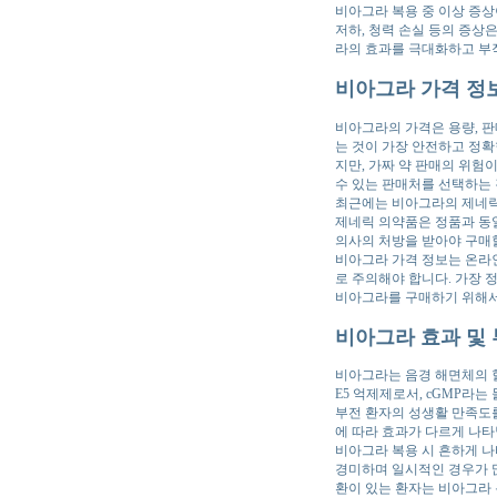
비아그라 복용 중 이상 증상
저하, 청력 손실 등의 증상
라의 효과를 극대화하고 부
비아그라 가격 정보
비아그라의 가격은 용량, 판
는 것이 가장 안전하고 정확
지만, 가짜 약 판매의 위험
수 있는 판매처를 선택하는
최근에는 비아그라의 제네릭
제네릭 의약품은 정품과 동일
의사의 처방을 받아야 구매할
비아그라 가격 정보는 온라인
로 주의해야 합니다. 가장 
비아그라를 구매하기 위해서
비아그라 효과 및 
비아그라는 음경 해면체의 
E5 억제제로서, cGMP라
부전 환자의 성생활 만족도를
에 따라 효과가 다르게 나타
비아그라 복용 시 흔하게 나
경미하며 일시적인 경우가 많지
환이 있는 환자는 비아그라 