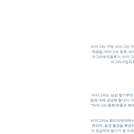
비아그라 구매, 비아그라 구
매방법, 비아그라 종류, 
아그라부작용후기, 비아그라
아그라구입처추천
비아그라는 남성 발기부전 
등에 대해 궁금해 합니다. 
*비아그라 종류(정품과 복제
비아그라는 화이자제약에서 
류되며, 음경 혈관을 확장하
가 공급되어 발기가 잘 지속