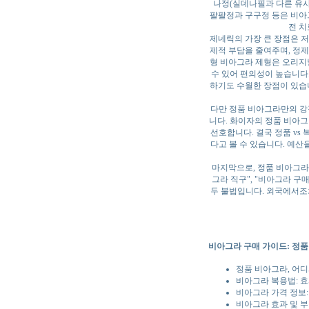
나정(실데나필과 다른 유사
팔팔정과 구구정 등은 비아
전 치
제네릭의 가장 큰 장점은 저
제적 부담을 줄여주며, 정제
형 비아그라 제형은 오리지널
수 있어 편의성이 높습니다.
하기도 수월한 장점이 있습니
다만 정품 비아그라만의 강
니다. 화이자의 정품 비아그
선호합니다. 결국 정품 vs
다고 볼 수 있습니다. 예
마지막으로, 정품 비아그라
그라 직구", "비아그라 구
두 불법입니다. 외국에서조
비아그라 구매 가이드: 정품 
정품 비아그라, 어
비아그라 복용법: 
비아그라 가격 정보:
비아그라 효과 및 부