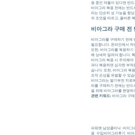
용 중인 약물이 있다면 반드
비아그라 복용 전에는 반드시
라는 단순히 성 기능을 향상
의 조언을 따르고, 올바른
비아그라 구매 전 
비아그라를 구매하기 전에 
필요합니다. 온라인에서 처
또한, 비아그라를 복용하기 
해 상세히 알려야 합니다. 
비아그라 복용 시 주의해야 
과다 복용하면 심각한 부작
습니다. 또한, 비아그라 복
조직 손상을 유발할 수 있습
비아그라는 발기부전 치료에 
라를 구매하기 전에는 반드시
을 위해 비아그라를 현명하
관련 키워드:
비아그라 구매,
파워맨 남성클리닉
비아그
용
수입비아그라후기
비아