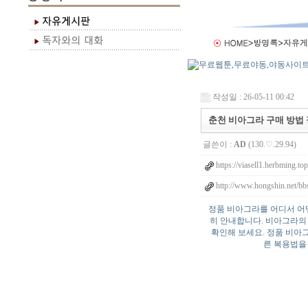
작성일 : 26-05-11 00:42
춘천 비아그라 구매 방법 
글쓴이 :
AD
(130.♡.29.94)
https://viasell1.herbming.top
http://www.hongshin.net/bbs
정품 비아그라를 어디서 어떻
히 안내합니다. 비아그라의
확인해 보세요. 정품 비아
른 복용법을