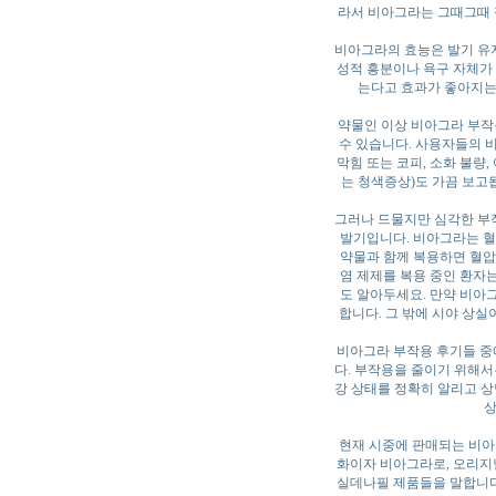
라서 비아그라는 그때그때 필
비아그라의 효능은 발기 유
성적 흥분이나 욕구 자체가 
는다고 효과가 좋아지는 
약물인 이상 비아그라 부작
수 있습니다. 사용자들의 비
막힘 또는 코피, 소화 불량
는 청색증상)도 가끔 보고
그러나 드물지만 심각한 부
발기입니다. 비아그라는 혈
약물과 함께 복용하면 혈압
염 제제를 복용 중인 환자는
도 알아두세요. 만약 비아
합니다. 그 밖에 시야 상실
비아그라 부작용 후기들 중
다. 부작용을 줄이기 위해서
강 상태를 정확히 알리고 상
상
현재 시중에 판매되는 비아
화이자 비아그라로, 오리지널
실데나필 제품들을 말합니다.