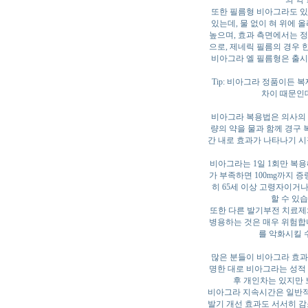
의 약
또한 필름형 비아그라도 있
있는데, 물 없이 혀 위에 
높으며, 효과 측면에서는 정
으로, 제네릭 필름의 경우 한
비아그라 엘 필름형은 출시 
Tip: 비아그라 정품이든 
차이 때문인데
비아그라 복용법은 의사의 
량의 약을 물과 함께 경구 
간 내로 효과가 나타나기 시
비아그라는 1일 1회만 복용
가 부족하면 100mg까지 
히 65세 이상 고령자이거나
할 수 있
또한 다른 발기부전 치료제
병용하는 것은 매우 위험합니
를 악화시킬 
많은 분들이 비아그라 효과
명한 대로 비아그라는 성적 
후 개인차는 있지만 
비아그라 지속시간은 일반적으
발기 개선 효과도 서서히 감