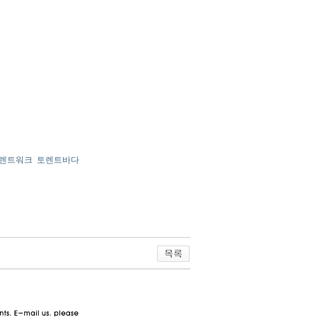
렌트워크
토렌트바다