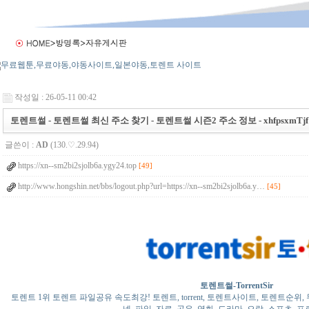
작성일 : 26-05-11 00:42
토렌트썰 - 토렌트썰 최신 주소 찾기 - 토렌트썰 시즌2 주소 정보 - xhfpsxmTjf
글쓴이 :
AD
(130.♡.29.94)
https://xn--sm2bi2sjolb6a.ygy24.top
[49]
http://www.hongshin.net/bbs/logout.php?url=https://xn--sm2bi2sjolb6a.y…
[45]
토렌트썰-TorrentSir
토렌트 1위 토렌트 파일공유 속도최강! 토렌트, torrent, 토렌트사이트, 토렌트순위