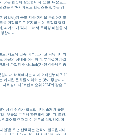
지 않는 현상이 발생합니다. 또한, 다운로드
) 연결을 악화시키므로 밸런스를 맞추는 것
넷 서비스 제공업체)의 속도 저하 정책을 우회하기도
연결을 안정적으로 유지하는 데 결정적 역할
, 피어 수가 적다고 해서 무작정 파일을 지
현명합니다.
도, 자료의 검증 여부, 그리고 커뮤니티의
 자료의 상태를 점검하며, 부적절한 파일
드시 파일의 해시(Hash)가 완벽하게 검증
니다. 해외에서는 이미 오래전부터 'Publ
얻기 위해서는 이러한 문화를 이해하는 것이 좋습니다.
료실'이나 '토렌트 순위 2024'와 같은 구
보안상의 주의가 필요합니다. 출처가 불분
와 댓글을 꼼꼼히 확인해야 합니다. 또한,
 많은 피어와 연결될 수 있도록 설정해야 합
 파일'을 우선 선택하는 전략이 필요합니다.
도가 나오지 않는다면, 현재 연결된 피어가