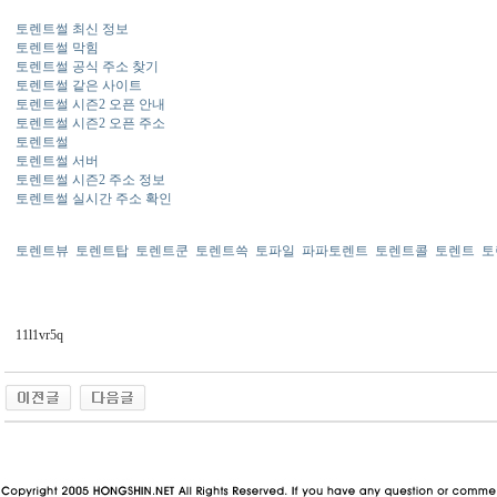
토렌트썰 최신 정보
토렌트썰 막힘
토렌트썰 공식 주소 찾기
토렌트썰 같은 사이트
토렌트썰 시즌2 오픈 안내
토렌트썰 시즌2 오픈 주소
토렌트썰
토렌트썰 서버
토렌트썰 시즌2 주소 정보
토렌트썰 실시간 주소 확인
토렌트뷰
토렌트탑
토렌트쿤
토렌트쓱
토파일
파파토렌트
토렌트콜
토렌트
토
11l1vr5q
동 사이트