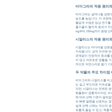
비아그라의 작용 원리와
비아그라는 실데나필 성분으로
농도를 높입니다. 이 과정에
물답게 수많은 임상 연구를 
흡수율이 떨어져 효과가 지연
mg부터 100mg까지 용량 
시알리스의 작용 원리와
시알리스는 타다라필 성분을
지속됩니다. 성적 자극에 반
관계없이 안정적인 효과를 발
지 않고 자유로운 생활을 가
적으로 자연스러운 발기 기능
두 약물의 주요 차이점
비아그라와 시알리스를 비교
는 길고 부드러운 지속성을 
지만, 시알리스는 언제든 편
화불량이 공통적이지만, 비
에 따라 선택 기준이 달라집
의 빠른 발현을 선호하는 경
실제 선택 시에는 자신의 생
유롭게 즐길 수 있고, 즉흥