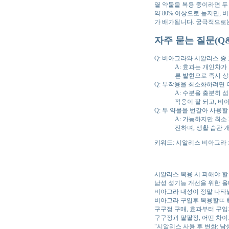
열 약물을 복용 중이라면 두
약 80% 이상으로 높지만,
가 배가됩니다. 궁극적으로는
자주 묻는 질문(Q&
Q: 비아그라와 시알리스 중
A: 효과는 개인차가
른 발현으로 즉시 
Q: 부작용을 최소화하려면 
A: 수분을 충분히 
적응이 잘 되고, 비
Q: 두 약물을 번갈아 사용할
A: 가능하지만 최소 
전하며, 생활 습관 
키워드: 시알리스 비아그라 
시알리스 복용 시 피해야 할
남성 성기능 개선을 위한 
비아그라 내성이 정말 나타
비아그라 구입후 복용할ㅤㄸㅒㅤ
구구정 구매, 효과부터 구
구구정과 팔팔정, 어떤 차이
"시알리스 사용 후 변화: 