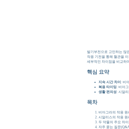
발기부전으로 고민하는 많은 
작용 기전을 통해 혈관을 이
세부적인 차이점을 비교하며
핵심 요약
지속 시간 차이
: 비
복용 타이밍
: 비아
생활 편의성
: 시알
목차
비아그라의 작용 원
시알리스의 작용 원
두 약물의 주요 차이
자주 묻는 질문(Q&A