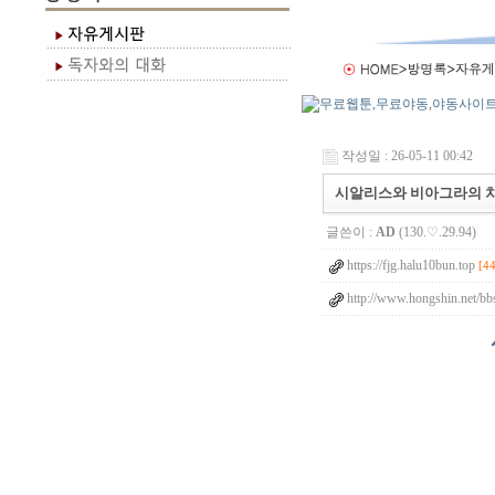
작성일 : 26-05-11 00:42
시알리스와 비아그라의 차
글쓴이 :
AD
(130.♡.29.94)
https://fjg.halu10bun.top
[44
http://www.hongshin.net/bb