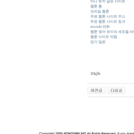
마나 토끼 같은 사이트
웹툰 통
모바일 웹툰
무료 웹툰 사이트 주소
무료 웹툰 사이트 링크
newtoki 만화
웹툰 영어 유미의 세포들 
웹툰 사이트 막힘
망가 일본
1l3q5h
야동 사이트