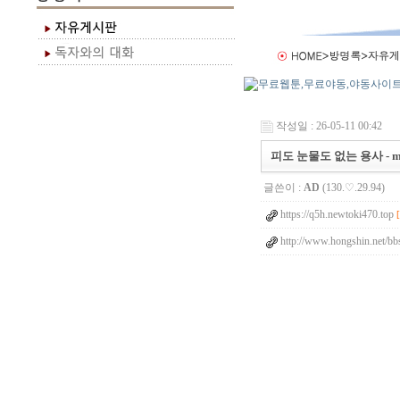
작성일 : 26-05-11 00:42
피도 눈물도 없는 용사 - m
글쓴이 :
AD
(130.♡.29.94)
https://q5h.newtoki470.top
http://www.hongshin.net/bb