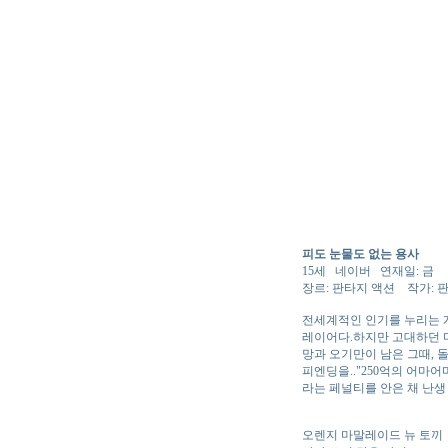
피도 눈물도 없는 용사
15세 네이버 연재일: 금
장르: 판타지 액션 작가: 
전세계적인 인기를 누리는 게
레이어다.하지만 고대하던 
망과 오기만이 남은 그때, 
피엔딩을.."250억의 어마
라는 페널티를 안은 채 난생
오렌지 마말레이드 뉴 토끼