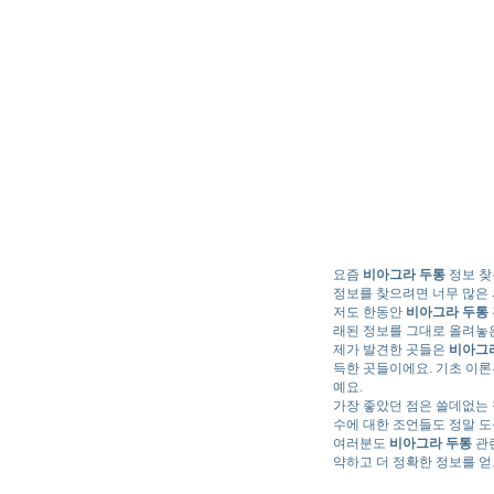
요즘
비아그라 두통
정보 찾
정보를 찾으려면 너무 많은 
저도 한동안
비아그라 두통
래된 정보를 그대로 올려놓은
제가 발견한 곳들은
비아그
득한 곳들이에요. 기초 이론
예요.
가장 좋았던 점은 쓸데없는 
수에 대한 조언들도 정말 도
여러분도
비아그라 두통
관련
약하고 더 정확한 정보를 얻