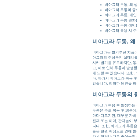
비아그라 두통, 왜 
비아그라 두통의 증
비아그라 두통, 개인
비아그라 두통 완화
비아그라 두통 예방
비아그라 복용 시 
비아그라 두통, 왜
비아그라는 발기부전 치료에 
아그라의 주성분인 실데나필
시켜 발기를 유도하지만, 동
고, 이로 인해 두통이 발생
게 느낄 수 있습니다. 또한
다. 따라서 비아그라 복용 
있습니다. 정확한 원인을 
비아그라 두통의 
비아그라 복용 후 발생하는 
두통은 주로 복용 후 30분
마다 다르지만, 대부분 가
전체 또는 이마, 관자놀이 
니다. 또한, 비아그라 두통은
들은 혈관 확장으로 인해 발
가 심하거나 다른 증상들이