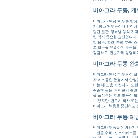
비아그라 두통, 개
비아그라 복용 후 두통 발생 
저, 평소 편두통이나 긴장성
혈관 질환, 당뇨병 등의 기
량 역시 중요한 요인입니다.
한 음주, 흡연, 수면 부족
고 탈수를 유발하여 두통을 
점검하고, 전문가와 상담하
비아그라 두통 완
비아그라 복용 후 두통이 발
하고 조용한 환경에서 안정을
이는 데 도움이 됩니다. 또
꾸준히 물을 마셔 혈액 순환
을 풀어주는 것도 도움이 
수 있지만, 반드시 의사 또
비아그라 복용을 중단하고 
비아그라 두통 예
비아그라 두통을 예방하기 
수면을 취하고, 스트레스를