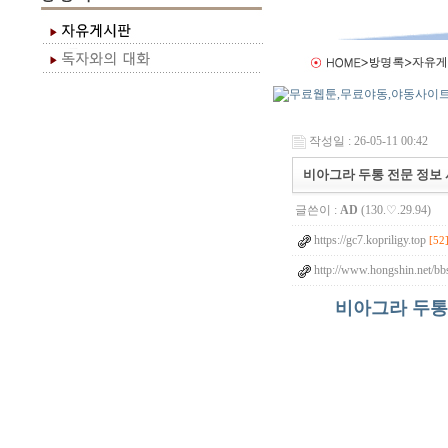
작성일 : 26-05-11 00:42
비아그라 두통 전문 정보 사
글쓴이 :
AD
(130.♡.29.94)
https://gc7.kopriligy.top
[52
http://www.hongshin.net/bb
비아그라 두통 