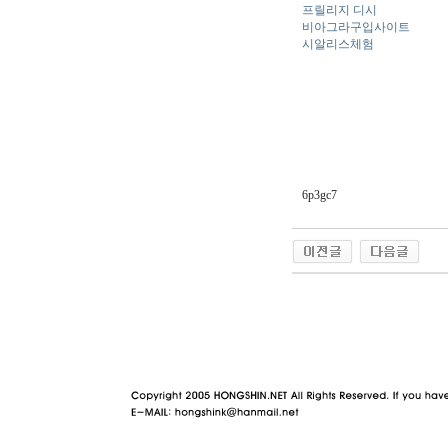
프릴리지 디시
비아그라구입사이트
시알리스체험
6p3gc7
야동 사이트