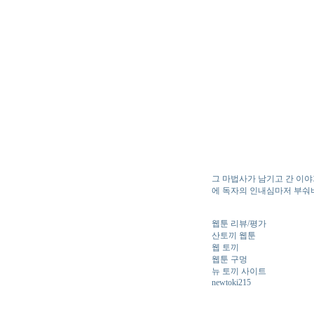
그 마법사가 남기고 간 이야기
에 독자의 인내심마저 부숴
웹툰 리뷰/평가
산토끼 웹툰
웹 토끼
웹툰 구멍
뉴 토끼 사이트
newtoki215