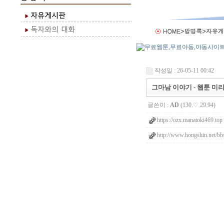
작성일 : 26-05-11 00:42
그마남 이야기 - 웹툰 미
글쓴이 :
AD
(130.♡.29.94)
https://ozx.manatoki469.top
http://www.hongshin.net/bb