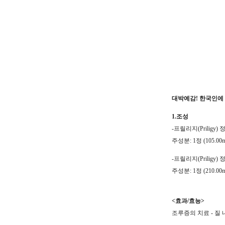
대박예감! 한국인에 
1.조성
-프릴리지(Priligy) 정
주성분: 1정 (105.00m
-프릴리지(Priligy) 정
주성분: 1정 (210.00m
<효과/효능>
조루증의 치료 - 질