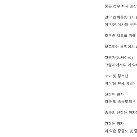
좋은 경우.최대 권장
만약 초회용량에서 
이 약은 식사와 무관
조루증 치료를 위해 
보고하는 유익성의 
고령자(65세이상)
고령자에서의 이 약
소아 및 청소년
이 약은 18세 미만
신장애 환자
경증 및 중등도의 
중증의 신장애 환자
간장애 환자
이 약은 중증도 및 중증