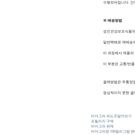
수령되어집니다. 간혹
※ 배송방법
성인건강보조식품의 
일반택배로 재배송
이 과정에서 제품의
이 부분은 교환/반품
결제방법은 무통장입
정상적이지 못한 결
비아그라 파는곳알아보기
프릴리지 구매
비아그라 판매
비아그라정 100밀리그람 