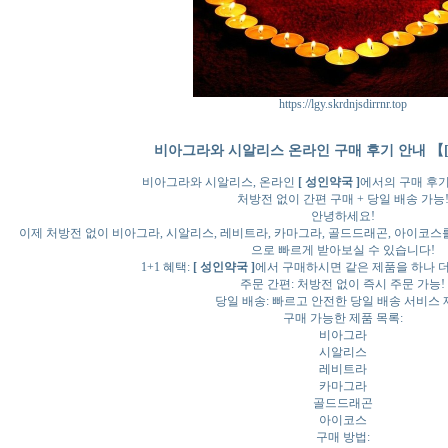
https://lgy.skrdnjsdirrnr.top
비아그라와 시알리스 온라인 구매 후기 안내 【[
비아그라와 시알리스, 온라인
[ 성인약국 ]
에서의 구매 후기
처방전 없이 간편 구매 + 당일 배송 가능
안녕하세요!
이제 처방전 없이 비아그라, 시알리스, 레비트라, 카마그라, 골드드래곤, 아이코스
으로 빠르게 받아보실 수 있습니다!
1+1 혜택:
[ 성인약국 ]
에서 구매하시면 같은 제품을 하나 더
주문 간편: 처방전 없이 즉시 주문 가능!
당일 배송: 빠르고 안전한 당일 배송 서비스 
구매 가능한 제품 목록:
비아그라
시알리스
레비트라
카마그라
골드드래곤
아이코스
구매 방법: