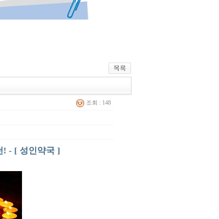
조회 : 148
- [ 성인약국 ]