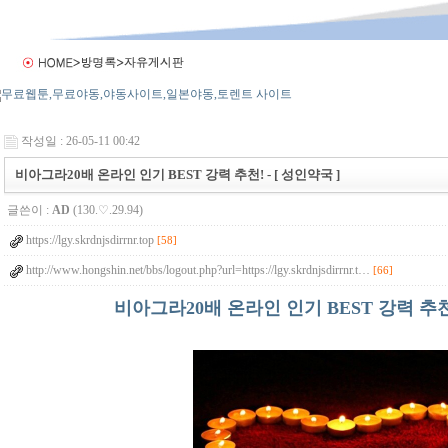
작성일 : 26-05-11 00:42
비아그라20배 온라인 인기 BEST 강력 추천! - [ 성인약국 ]
글쓴이 :
AD
(130.♡.29.94)
https://lgy.skrdnjsdirrnr.top
[58]
http://www.hongshin.net/bbs/logout.php?url=https://lgy.skrdnjsdirrnr.t…
[66]
비아그라20배 온라인 인기 BEST 강력 추천! 