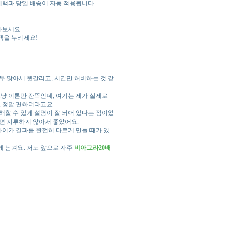
혜택과 당일 배송이 자동 적용됩니다.
아보세요.
택을 누리세요!
무 많아서 헷갈리고, 시간만 허비하는 것 같
그냥 이론만 잔뜩인데, 여기는 제가 실제로
 정말 편하더라고요.
해할 수 있게 설명이 잘 되어 있다는 점이었
면 지루하지 않아서 좋았어요.
 차이가 결과를 완전히 다르게 만들 때가 있
게 남겨요. 저도 앞으로 자주
비아그라20배