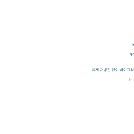
비
이제 처방전 없이 비아그라,
1+