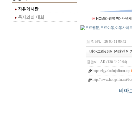
작성일 : 26-05-11 00:42
비아그라20배 온라인 인기 B
글쓴이 :
AD
(130.♡.29.94)
https://lgy.skrdnjsdirrnr.top
http://www.hongshin.net/bbs
비아그