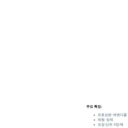
주요 특징:
유효성분: 메벤다졸 1
제형: 정제
포장 단위: 6정/팩