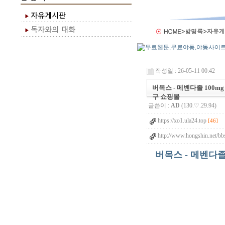
작성일 : 26-05-11 00:42
버목스 - 메벤다졸 100mg
구 쇼핑몰
글쓴이 :
AD
(130.♡.29.94)
https://xo1.ula24.top
[46]
http://www.hongshin.net/bb
버목스 - 메벤다졸 