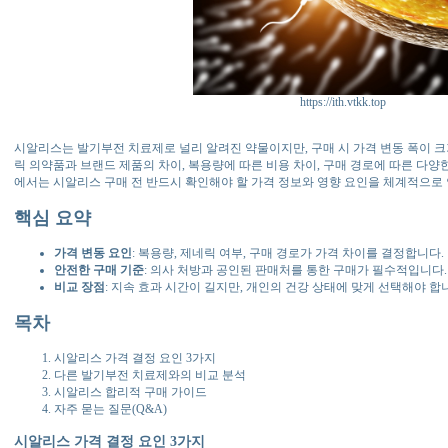
https://ith.vtkk.top
시알리스는 발기부전 치료제로 널리 알려진 약물이지만, 구매 시 가격 변동 폭이 크
릭 의약품과 브랜드 제품의 차이, 복용량에 따른 비용 차이, 구매 경로에 따른 다양
에서는 시알리스 구매 전 반드시 확인해야 할 가격 정보와 영향 요인을 체계적으로
핵심 요약
가격 변동 요인
: 복용량, 제네릭 여부, 구매 경로가 가격 차이를 결정합니다.
안전한 구매 기준
: 의사 처방과 공인된 판매처를 통한 구매가 필수적입니다.
비교 장점
: 지속 효과 시간이 길지만, 개인의 건강 상태에 맞게 선택해야 합
목차
시알리스 가격 결정 요인 3가지
다른 발기부전 치료제와의 비교 분석
시알리스 합리적 구매 가이드
자주 묻는 질문(Q&A)
시알리스 가격 결정 요인 3가지