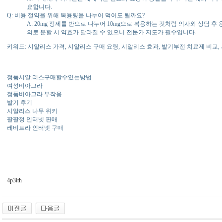
요합니다.
Q: 비용 절약을 위해 복용량을 나누어 먹어도 될까요?
A: 20mg 정제를 반으로 나누어 10mg으로 복용하는 것처럼 의사와 상담 
의로 분할 시 약효가 달라질 수 있으니 전문가 지도가 필수입니다.
키워드: 시알리스 가격, 시알리스 구매 요령, 시알리스 효과, 발기부전 치료제 비교
정품시알.리스구매할수있는방법
여성비아그라
정품비아그라 부작용
발기 후기
시알리스 나무 위키
팔팔정 인터넷 판매
레비트라 인터넷 구매
4p3ith