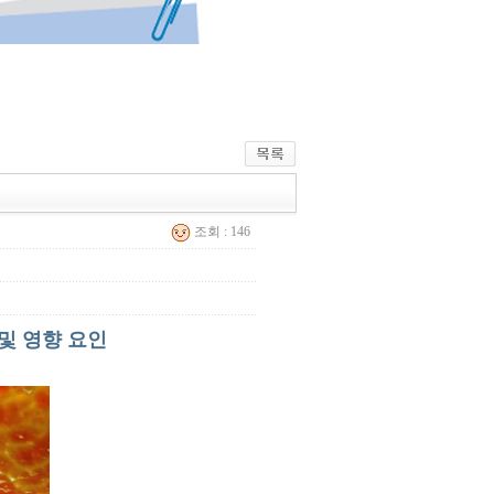
조회 : 146
및 영향 요인