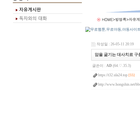
작성일 : 26-05-11 20:19
암을 굶기는 대사치료 구충제 
글쓴이 :
AD
(64.♡.35.3)
https://t32.ula24.top
[55]
http://www.hongshin.net/bb