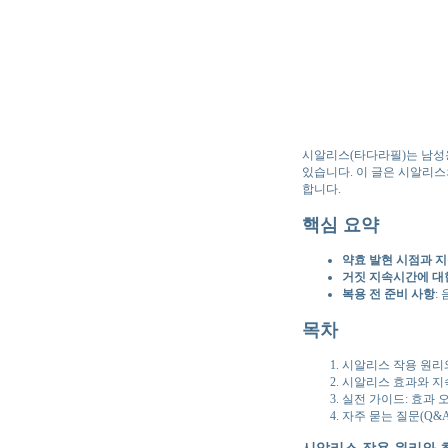
시알리스(타다라필)는 남성용
있습니다. 이 글은 시알리스
합니다.
핵심 요약
약효 발현 시점과 지
거짓 지속시간에 대
복용 전 준비 사항
:
목차
시알리스 작용 원리
시알리스 효과와 지
실전 가이드: 효과 
자주 묻는 질문(Q&A
시알리스 작용 원리와 