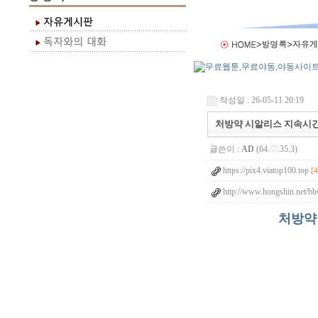
작성일 : 26-05-11 20:19
처방약 시알리스 지속시간과
글쓴이 :
AD
(64.♡.35.3)
https://pix4.viatop100.top
[4
http://www.hongshin.net/bb
처방약