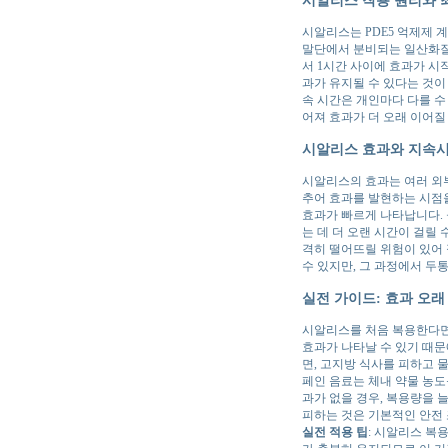
시알리스는 PDE5 억제제 
말단에서 분비되는 일산화질소
서 1시간 사이에 효과가 시작
과가 유지될 수 있다는 것이
속 시간은 개인마다 다를 수
어져 효과가 더 오래 이어질
시알리스 효과와 지속시
시알리스의 효과는 여러 외부
추어 효과를 발현하는 시점을
효과가 빠르게 나타납니다. 
는 데 더 오랜 시간이 걸릴 
격히 떨어뜨릴 위험이 있어 
수 있지만, 그 과정에서 두
실전 가이드: 효과 오래
시알리스를 처음 복용한다면,
효과가 나타날 수 있기 때문
면, 고지방 식사를 피하고 
페인 음료는 체내 약물 농도
과가 없을 경우, 복용량을 
피하는 것은 기본적인 안전 
실전 적용 팁
: 시알리스 복