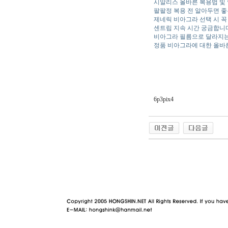
시알리스 올바른 복용법 및
팔팔정 복용 전 알아두면 좋
제네릭 비아그라 선택 시 꼭
센트립 지속 시간 궁금합니
비아그라 필름으로 달라지는
정품 비아그라에 대한 올바
6p3pix4
야동 사이트