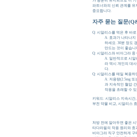
가 충분히 유지되므로 이 기
파트너와의 신뢰 관계를 유
중요합니다.
자주 묻는 질문(Q&
Q: 시알리스를 먹은 후 바로
A: 효과가 나타나지
하세요. 30분 정도
만드는 것이 좋습니
Q: 시알리스와 비아그라 중
A: 일반적으로 시알
라 역시 개인의 대사
다.
Q: 시알리스를 매일 복용하
A: 저용량(2.5mg
과 지속적인 혈압·간
작용을 초래할 수 있
키워드: 시알리스 지속시간, 
부전 약물 비교, 시알리스 
처방 전에 알아두면 좋은 
타다라필의 작용 원리와 효
비아그라 직구 안전하게 구