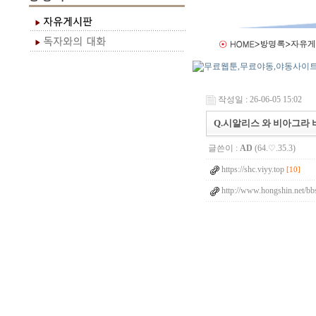
작성일 : 26-06-05 15:02
Q.시알리스 와 비아그라 
글쓴이 :
AD
(64.♡.35.3)
https://shc.viyy.top
[10]
http://www.hongshin.net/bb