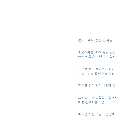
경기도 40대 중반/남 시알
안녕하세요, 40대 중반 남
어떤 약을 처방 받아야 할지
친구들 얘기 들어보면 비아
시알리스는 효과가 오래 간
가격도 많이 차이 나던데 실
그리고 제가 고혈압이 있어
이런 경우에는 어떤 약이 더
아니면 처방약 말고 영양제