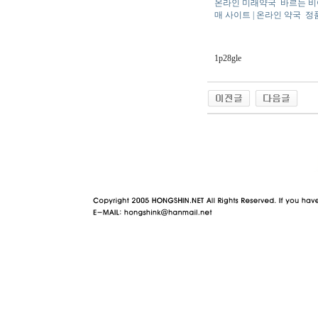
온라인 미래약국
바르는 
매 사이트 | 온라인 약국
정
1p28gle
야동 사이트