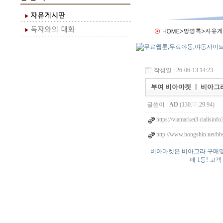
작성일 : 26-06-13 14:23
부여 비아마켓 ㅣ 비아그라
글쓴이 :
AD
(130.♡.29.94)
https://viamarket3.cialisinfo
http://www.hongshin.net/bbs
비아마켓은 비아그라 구매및 
매 1등! 고