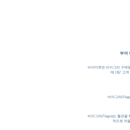
부여 
비아마켓은 비아그라 구매및 
매 1등! 고
비아그라(Viag
비아그라(Viagra)는 혈
적으로 약을