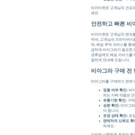
비아마켓은 고객님의 건강과
세요.
안전하고 빠른 비
비아마켓은 고객님의 편의를
하며, 고객님의 프라이버시
며, 배송 추적 서비스를 통
급하게 비아그라가 필요한 
공휴일에도 배송 서비스를 제
절하게 안내해 드립니다.
비아그라 구매 전
비아그라를 구매하기 전에 
정품 여부 확인:
비아
되는 가짜 약품은 건
유통기한 확인:
구매
성분 확인:
비아그라의
야 합니다.
포장 상태 확인:
포장
판매처의 신뢰도 확
하세요.
이러한 사항들을 꼼꼼히 확