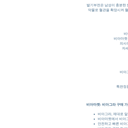
발기부전은 남성이 충분한 발
약물로 혈관을 확장시켜 혈
비
비아마켓은
의사
자세
비아
특판정품
비아마켓: 비아그라 구매 가이
비아그라, 제대로 
비아마켓에서 비아그
안전하고 빠른 비아