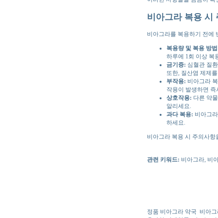
비아그라 복용 시
비아그라를 복용하기 전에 반
복용량 및 복용 방법
하루에 1회 이상 복
금기증:
심혈관 질환,
또한, 질산염 제제를
부작용:
비아그라 복용
작용이 발생하면 즉
상호작용:
다른 약물
알리세요.
과다 복용:
비아그라를
하세요.
비아그라 복용 시 주의사항
관련 키워드:
비아그라, 비아
정품 비아그라 약국
비아그