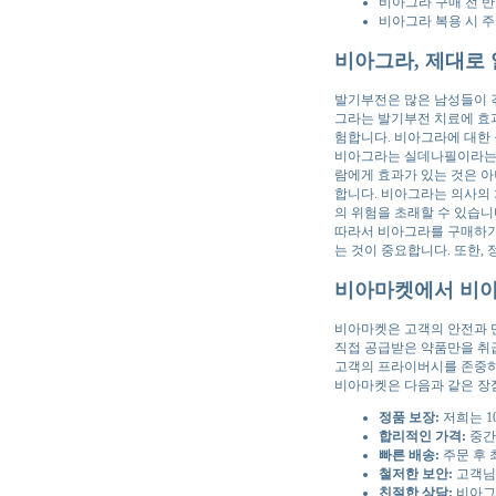
비아그라 구매 전 
비아그라 복용 시 
비아그라, 제대로
발기부전은 많은 남성들이 겪
그라는 발기부전 치료에 효과
험합니다. 비아그라에 대한
비아그라는 실데나필이라는 
람에게 효과가 있는 것은 아
합니다. 비아그라는 의사의
의 위험을 초래할 수 있습니
따라서 비아그라를 구매하기
는 것이 중요합니다. 또한,
비아마켓에서 비아
비아마켓은 고객의 안전과 
직접 공급받은 약품만을 취
고객의 프라이버시를 존중하
비아마켓은 다음과 같은 장
정품 보장:
저희는 1
합리적인 가격:
중간
빠른 배송:
주문 후 
철저한 보안:
고객님
친절한 상담:
비아그