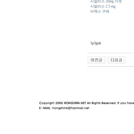
시알리스 20mg 가격
시알리스 2.5 mg
비맥스 구매
1p3guk
야동 사이트