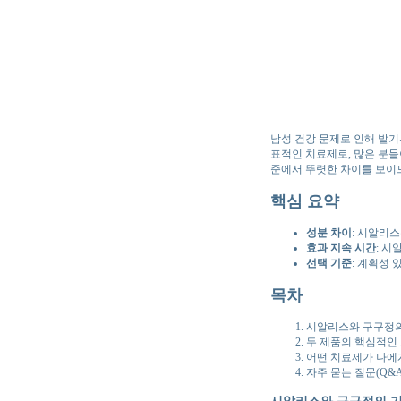
남성 건강 문제로 인해 발기
표적인 치료제로, 많은 분들
준에서 뚜렷한 차이를 보이므
핵심 요약
성분 차이
: 시알리
효과 지속 시간
: 시
선택 기준
: 계획성
목차
시알리스와 구구정의
두 제품의 핵심적인
어떤 치료제가 나에
자주 묻는 질문(Q&A
시알리스와 구구정의 기