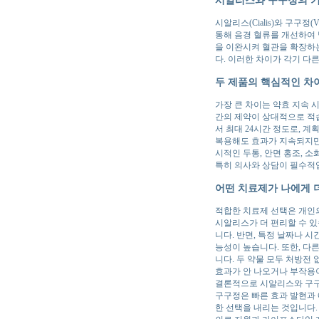
시알리스(Cialis)와 구구정
통해 음경 혈류를 개선하여
을 이완시켜 혈관을 확장하
다. 이러한 차이가 각기 다
두 제품의 핵심적인 차
가장 큰 차이는 약효 지속 
간의 제약이 상대적으로 적습
서 최대 24시간 정도로, 
복용해도 효과가 지속되지만,
시적인 두통, 안면 홍조, 
특히 의사와 상담이 필수적
어떤 치료제가 나에게 
적합한 치료제 선택은 개인의
시알리스가 더 편리할 수 있
니다. 반면, 특정 날짜나 
능성이 높습니다. 또한, 다
니다. 두 약물 모두 처방전
효과가 안 나오거나 부작용
결론적으로 시알리스와 구구
구구정은 빠른 효과 발현과 
한 선택을 내리는 것입니다.