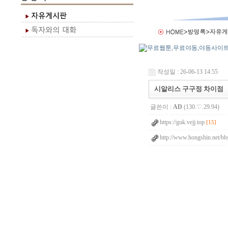
작성일 : 26-06-13 14:55
시알리스 구구정 차이점
글쓴이 :
AD
(130.♡.29.94)
https://guk.vejj.top
[15]
http://www.hongshin.net/bb