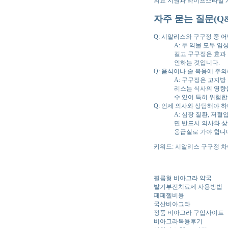
의료 지원과 라이프스타일 
자주 묻는 질문(Q&
Q: 시알리스와 구구정 중 어
A: 두 약물 모두 
길고 구구정은 효과 
인하는 것입니다.
Q: 음식이나 술 복용에 주
A: 구구정은 고지방
리스는 식사의 영향을
수 있어 특히 위험합
Q: 언제 의사와 상담해야 하
A: 심장 질환, 저
면 반드시 의사와 상
응급실로 가야 합니
키워드: 시알리스 구구정 차이
필름형 비아그라 약국
발기부전치료제 사용방법
페페젤비용
국산비아그라
정품 비아그라 구입사이트
비아그라복용후기