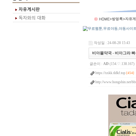
작성일 : 24-08-28 15:43
비아몰약국 - 비아그라 빠
글쓴이 :
AD
(154.♡.138.167)
https://xxkk.tldkf.top
[454]
http://www.hongshin.net/bb