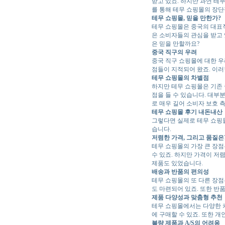
받고 있죠. 하지만 과연 
를 통해 테무 쇼핑몰의 장
테무 쇼핑몰, 믿을 만한가?
테무 쇼핑몰은 중국의 대표적
은 소비자들의 관심을 받고 
은 믿을 만할까요?
중국 직구의 우려
중국 직구 쇼핑몰에 대한 우
점들이 지적되어 왔죠. 이러
테무 쇼핑몰의 차별점
하지만 테무 쇼핑몰은 기존
점을 들 수 있습니다. 대부분
로 매우 길어 소비자 보호 
테무 쇼핑몰 후기 내돈내산
그렇다면 실제로 테무 쇼핑
습니다.
저렴한 가격, 그리고 품질은
테무 쇼핑몰의 가장 큰 장점
수 있죠. 하지만 가격이 저
제품도 있었습니다.
배송과 반품의 편의성
테무 쇼핑몰의 또 다른 장점
도 마련되어 있죠. 또한 반
제품 다양성과 맞춤형 추천
테무 쇼핑몰에서는 다양한 카
에 구매할 수 있죠. 또한 
불량 제품과 A/S의 어려움