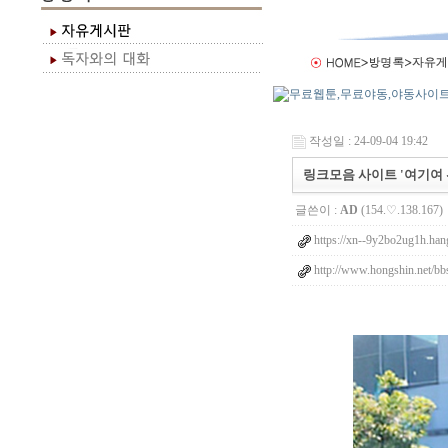
작성일 : 24-09-04 19:42
링크모음 사이트 '여기여 
글쓴이 :
AD
(154.♡.138.167)
https://xn--9y2bo2ug1h.han
http://www.hongshin.net/b