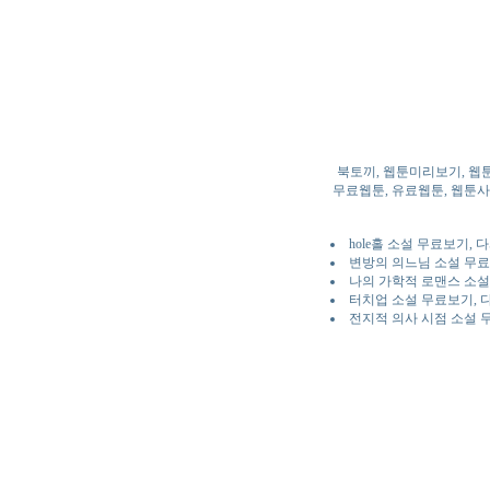
북토끼, 웹툰미리보기, 웹
무료웹툰, 유료웹툰, 웹툰사이
hole홀 소설 무료보기,
변방의 의느님 소설 무료
나의 가학적 로맨스 소설
터치업 소설 무료보기, 
전지적 의사 시점 소설 