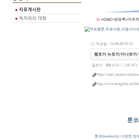
작성일 : 24-09-06 03:53
웹토끼-뉴토끼/마나토끼/
글쓴이 :
AD
(154.♡.138.167)
https://start_toonkor.blackto
http://www.hongshin.net/bbs
툰코(
툰코(toonkor)는 다양한