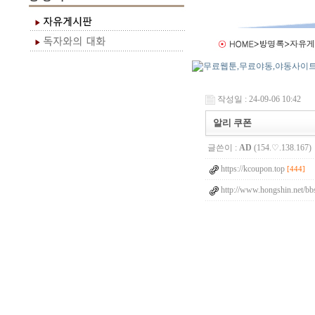
작성일 : 24-09-06 10:42
알리 쿠폰
글쓴이 :
AD
(154.♡.138.167)
https://kcoupon.top
[444]
http://www.hongshin.net/bb